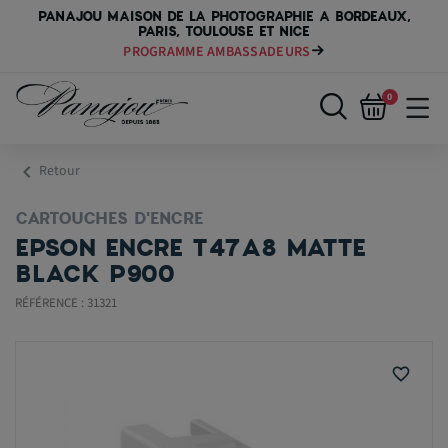
PANAJOU MAISON DE LA PHOTOGRAPHIE A BORDEAUX,
PARIS, TOULOUSE ET NICE
PROGRAMME AMBASSADEURS
0
chevron_left
Retour
CARTOUCHES D'ENCRE
EPSON ENCRE T47A8 MATTE
BLACK P900
RÉFÉRENCE : 31321
favorite_border