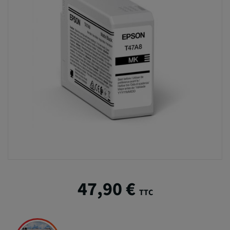
47,90 €
TTC