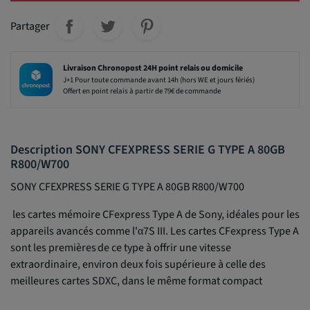
Partager
Livraison Chronopost 24H point relais ou domicile
J+1 Pour toute commande avant 14h (hors WE et jours fériés)
Offert en point relais à partir de 79€ de commande
Description SONY CFEXPRESS SERIE G TYPE A 80GB
R800/W700
SONY CFEXPRESS SERIE G TYPE A 80GB R800/W700
les cartes mémoire CFexpress Type A de Sony, idéales pour les
appareils avancés comme l'α7S III. Les cartes CFexpress Type A
sont les premières
de ce type à offrir une vitesse
extraordinaire, environ deux fois supérieure à celle des
meilleures cartes SDXC, dans le même format compact