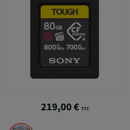
219,00 €
TTC