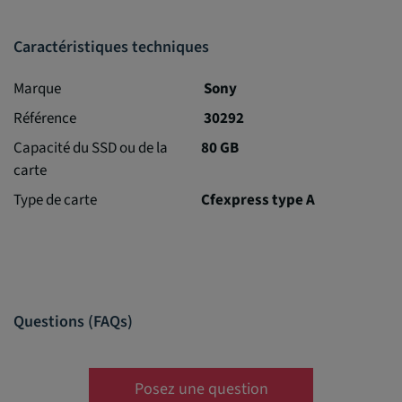
Caractéristiques techniques
Marque
Sony
Référence
30292
Capacité du SSD ou de la
80 GB
carte
Type de carte
Cfexpress type A
Questions (FAQs)
Posez une question