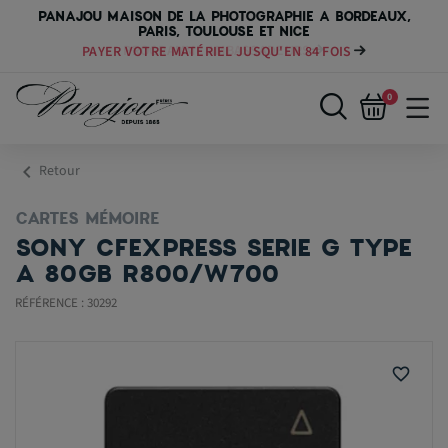
PANAJOU MAISON DE LA PHOTOGRAPHIE A BORDEAUX,
PARIS, TOULOUSE ET NICE
PAYER VOTRE MATÉRIEL JUSQU'EN 84 FOIS
0
chevron_left
Retour
CARTES MÉMOIRE
SONY CFEXPRESS SERIE G TYPE
A 80GB R800/W700
RÉFÉRENCE : 30292
favorite_border