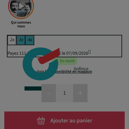
Qui sommes
nous
2x
3x
4x
Payez 111,38 € puis 109,50 € le 07/09/2026
En stock
Sofinco
Voir la disponibilité en magasin
-
+
Ajouter au panier