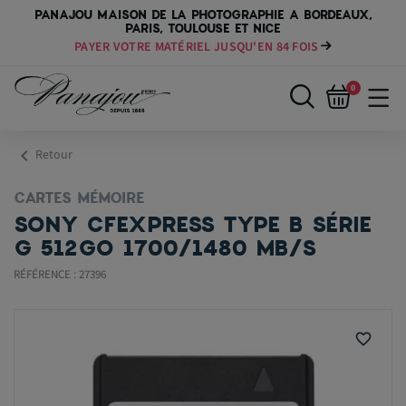
PANAJOU MAISON DE LA PHOTOGRAPHIE A BORDEAUX,
PARIS, TOULOUSE ET NICE
PAYER VOTRE MATÉRIEL JUSQU'EN 84 FOIS
0
chevron_left
Retour
CARTES MÉMOIRE
SONY CFEXPRESS TYPE B SÉRIE
G 512GO 1700/1480 MB/S
RÉFÉRENCE : 27396
favorite_border