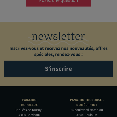
Posez une question
newsletter
Inscrivez-vous et recevez nos nouveautés, offres
spéciales, rendez-vous !
S’inscrire
PANAJOU
PANAJOU TOULOUSE -
BORDEAUX
NUMÉRIPHOT
32 allées de Tourny
24 boulevard Matabiau
33000 Bordeaux
31000 Toulouse