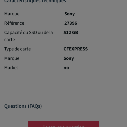
Caractéristiques techniques
Marque
Sony
Référence
27396
Capacité du SSD ou de la
512 GB
carte
Type de carte
CFEXPRESS
Marque
Sony
Market
no
Questions (FAQs)