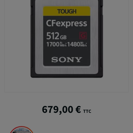
679,00 €
TTC