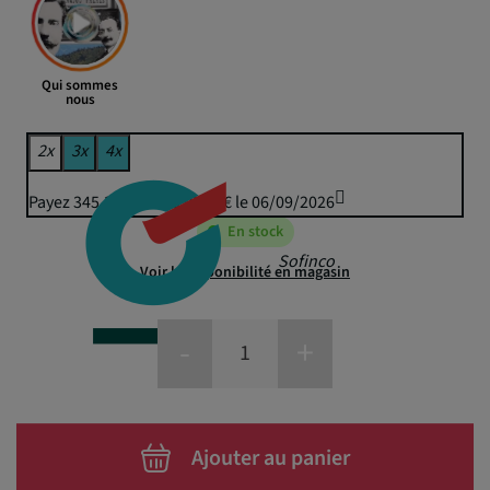
Qui sommes
nous
2x
3x
4x
Payez 345,33 € puis 339,50 € le 06/09/2026
En stock
Sofinco
Voir la disponibilité en magasin
-
+
Ajouter au panier