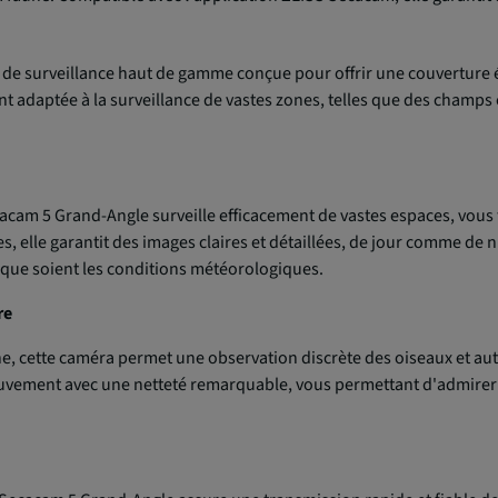
de surveillance haut de gamme conçue pour offrir une couverture é
ent adaptée à la surveillance de vastes zones, telles que des champ
cacam 5 Grand-Angle surveille efficacement de vastes espaces, vous 
s, elle garantit des images claires et détaillées, de jour comme de 
 que soient les conditions météorologiques.
re
ne, cette caméra permet une observation discrète des oiseaux et aut
uvement avec une netteté remarquable, vous permettant d'admirer l