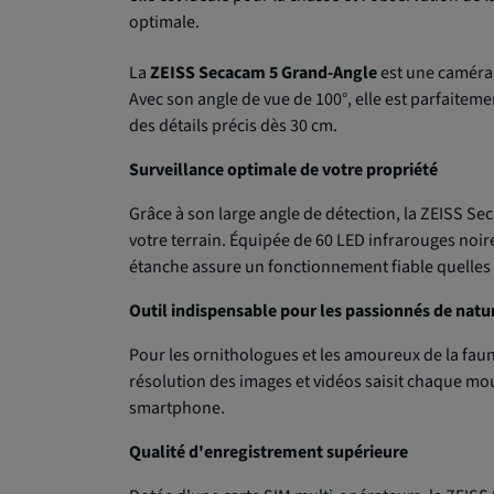
optimale.
La
ZEISS Secacam 5 Grand-Angle
est une caméra 
Avec son angle de vue de 100°, elle est parfaitem
des détails précis dès 30 cm.
Surveillance optimale de votre propriété
Grâce à son large angle de détection, la ZEISS Se
votre terrain. Équipée de 60 LED infrarouges noire
étanche assure un fonctionnement fiable quelles
Outil indispensable pour les passionnés de natu
Pour les ornithologues et les amoureux de la fau
résolution des images et vidéos saisit chaque mo
smartphone.
Qualité d'enregistrement supérieure