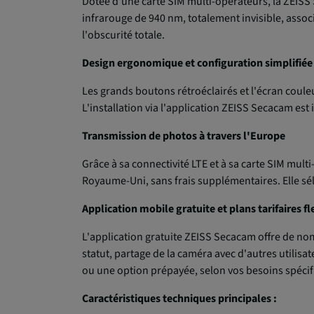
Dotée d'une carte SIM multi-opérateurs, la ZEISS
infrarouge de 940 nm, totalement invisible, assoc
l'obscurité totale.
Design ergonomique et configuration simplifiée
Les grands boutons rétroéclairés et l'écran couleu
L'installation via l'application ZEISS Secacam est
Transmission de photos à travers l'Europe
Grâce à sa connectivité LTE et à sa carte SIM mult
Royaume-Uni, sans frais supplémentaires. Elle s
Application mobile gratuite et plans tarifaires fl
L'application gratuite ZEISS Secacam offre de no
statut, partage de la caméra avec d'autres utilis
ou une option prépayée, selon vos besoins spécif
Caractéristiques techniques principales :