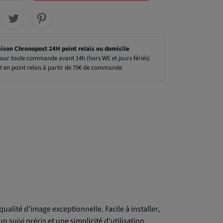
aison Chronopost 24H point relais ou domicile
our toute commande avant 14h (hors WE et jours fériés)
t en point relais à partir de 79€ de commande
alité d'image exceptionnelle. Facile à installer,
n suivi précis et une simplicité d'utilisation