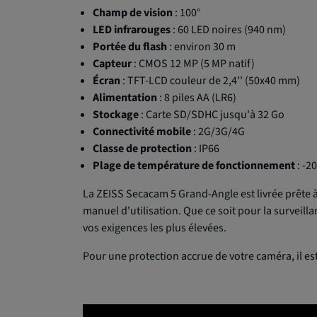
Champ de vision
: 100°
LED infrarouges
: 60 LED noires (940 nm)
Portée du flash
: environ 30 m
Capteur
: CMOS 12 MP (5 MP natif)
Écran
: TFT-LCD couleur de 2,4'' (50x40 mm)
Alimentation
: 8 piles AA (LR6)
Stockage
: Carte SD/SDHC jusqu'à 32 Go
Connectivité mobile
: 2G/3G/4G
Classe de protection
: IP66
Plage de température de fonctionnement
: -2
La ZEISS Secacam 5 Grand-Angle est livrée prête à
manuel d'utilisation. Que ce soit pour la surveil
vos exigences les plus élevées.
Pour une protection accrue de votre caméra, il es