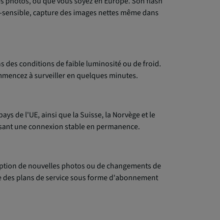
es photos, où que vous soyez en Europe. Son flash
tra-sensible, capture des images nettes même dans
s des conditions de faible luminosité ou de froid.
commencez à surveiller en quelques minutes.
ys de l'UE, ainsi que la Suisse, la Norvège et le
ssant une connexion stable en permanence.
éception de nouvelles photos ou de changements de
ntre des plans de service sous forme d'abonnement