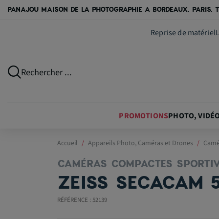
PANAJOU MAISON DE LA PHOTOGRAPHIE A BORDEAUX, PARIS, T
Reprise de matériel
Rechercher ...
PROMOTIONS
PHOTO, VIDÉ
Accueil
Appareils Photo, Caméras et Drones
Camé
CAMÉRAS COMPACTES SPORTI
ZEISS SECACAM 
RÉFÉRENCE : 52139