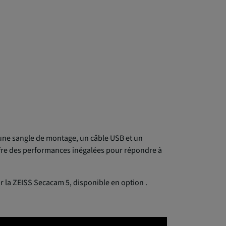
, une sangle de montage, un câble USB et un
 offre des performances inégalées pour répondre à
r la ZEISS Secacam 5, disponible en option .