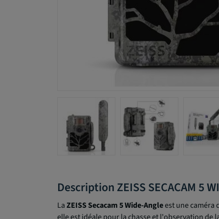
Description ZEISS SECACAM 5 
La
ZEISS Secacam 5 Wide-Angle
est une caméra de
elle est idéale pour la chasse et l'observation de 