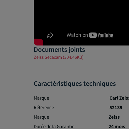
Documents joints
Zeiss Secacam (304.46KB)
Caractéristiques techniques
Marque
Carl Zeis
Référence
52139
Marque
Zeiss
Durée de la Garantie
24 mois