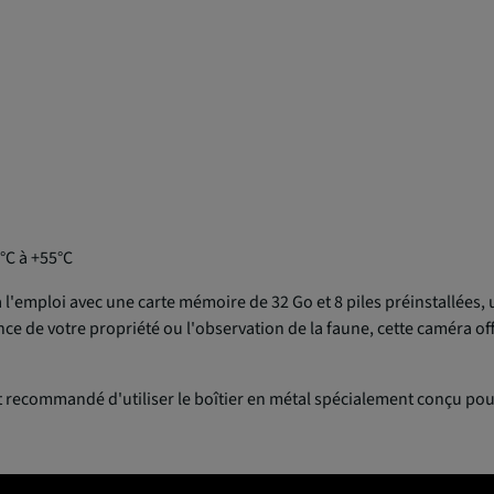
0°C à +55°C
 l'emploi avec une carte mémoire de 32 Go et 8 piles préinstallées
lance de votre propriété ou l'observation de la faune, cette caméra
t recommandé d'utiliser le boîtier en métal spécialement conçu pou