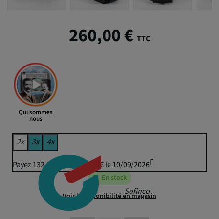
260,00 €
TTC
Qui sommes
nous
2x
3x
4x
Payez 132,23 € puis 130,00 € le 10/09/2026
En stock
Sofinco
Voir la disponibilité en magasin