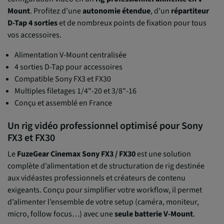
Mount
. Profitez d’une
autonomie étendue
, d’un
répartiteur
D-Tap 4 sorties
et de nombreux points de fixation pour tous
vos accessoires.
Alimentation V-Mount centralisée
4 sorties D-Tap pour accessoires
Compatible Sony FX3 et FX30
Multiples filetages 1/4"-20 et 3/8"-16
Conçu et assemblé en France
Un rig vidéo professionnel optimisé pour Sony
FX3 et FX30
Le
FuzeGear Cinemax Sony FX3 / FX30
est une solution
complète d’alimentation et de structuration de rig destinée
aux vidéastes professionnels et créateurs de contenu
exigeants. Conçu pour simplifier votre workflow, il permet
d’alimenter l’ensemble de votre setup (caméra, moniteur,
micro, follow focus…) avec une
seule batterie V-Mount
.