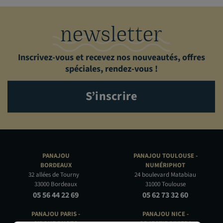
newsletter
Inscrivez-vous et recevez nos nouveautés, offres
spéciales, rendez-vous !
S’inscrire
PANAJOU
PANAJOU TOULOUSE -
BORDEAUX
NUMÉRIPHOT
32 allées de Tourny
24 boulevard Matabiau
33000 Bordeaux
31000 Toulouse
05 56 44 22 69
05 62 73 32 60
PANAJOU PARIS -
PANAJOU NICE -