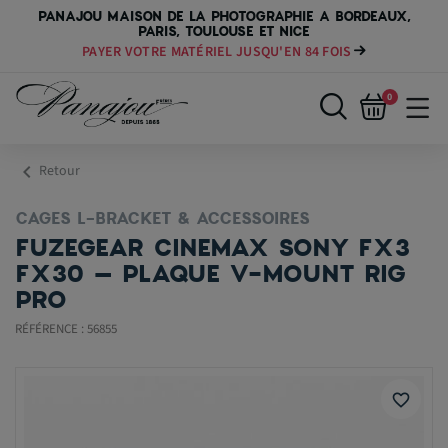
PANAJOU MAISON DE LA PHOTOGRAPHIE A BORDEAUX,
PARIS, TOULOUSE ET NICE
PAYER VOTRE MATÉRIEL JUSQU'EN 84 FOIS
0
chevron_left
Retour
CAGES L-BRACKET & ACCESSOIRES
FUZEGEAR CINEMAX SONY FX3
FX30 – PLAQUE V-MOUNT RIG
PRO
RÉFÉRENCE : 56855
favorite_border