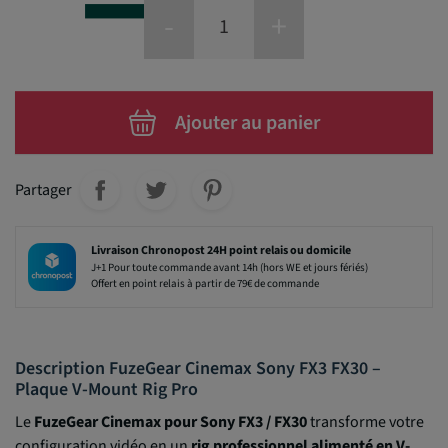
-
+
Ajouter au panier
Partager
Livraison Chronopost 24H point relais ou domicile
J+1 Pour toute commande avant 14h (hors WE et jours fériés)
Offert en point relais à partir de 79€ de commande
Description FuzeGear Cinemax Sony FX3 FX30 –
Plaque V-Mount Rig Pro
Le
FuzeGear Cinemax pour Sony FX3 / FX30
transforme votre
configuration vidéo en un
rig professionnel alimenté en V-