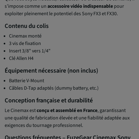
s’impose comme un
accessoire vidéo indispensable
pour
exploiter pleinement le potentiel des Sony FX3 et FX30.
Contenu du colis
Cinemax monté
3 vis de fixation
Insert 3/8" vers 1/4"
Clé Allen H4
Équipement nécessaire (non inclus)
Batterie V-Mount
Câbles D-Tap adaptés (dummy battery, etc.)
Conception française et durabilité
Le Cinemax est
conçu et assemblé en France
, garantissant
une qualité de fabrication élevée et une fiabilité adaptée aux
exigences du tournage professionnel.
Questions fréquentes – FuzeGear Cinemax Sony