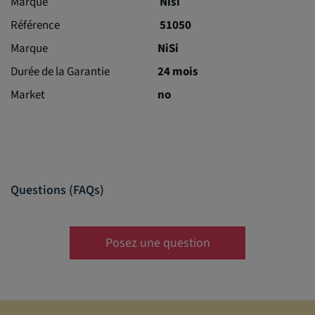
Marque
Nisi
Référence
51050
Marque
NiSi
Durée de la Garantie
24 mois
Market
no
Questions (FAQs)
Posez une question