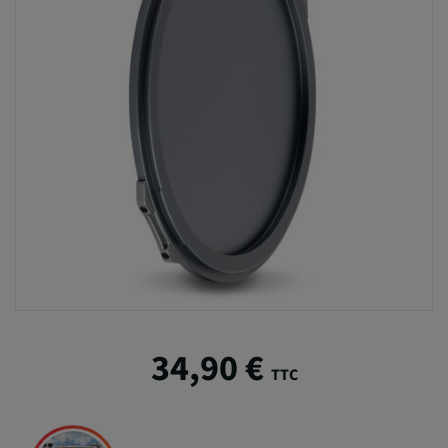
34,90 €
TTC