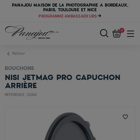
PANAJOU MAISON DE LA PHOTOGRAPHIE A BORDEAUX,
PARIS, TOULOUSE ET NICE
PROGRAMME AMBASSADEURS
0
chevron_left
Retour
BOUCHONS
NISI JETMAG PRO CAPUCHON
ARRIÈRE
RÉFÉRENCE : 51050
favorite_border