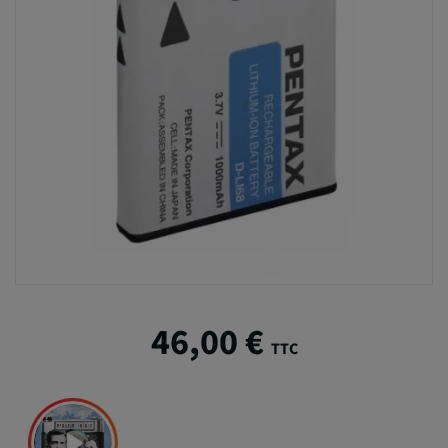
46,00 €
TTC