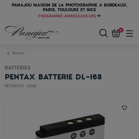
PANAJOU MAISON DE LA PHOTOGRAPHIE A BORDEAUX,
PARIS, TOULOUSE ET NICE
PROGRAMME AMBASSADEURS
0
chevron_left
Retour
BATTERIES
PENTAX BATTERIE DL-I68
RÉFÉRENCE : 00586
favorite_border