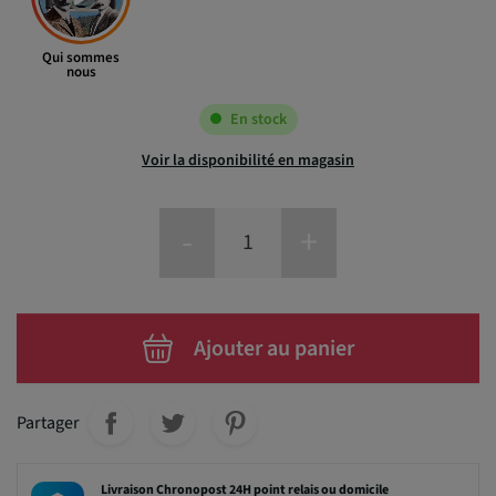
Qui sommes
nous
En stock
Voir la disponibilité en magasin
-
+
Ajouter au panier
Partager
Livraison Chronopost 24H point relais ou domicile