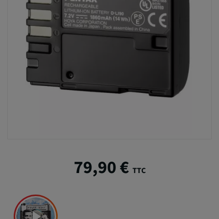
79,90 €
TTC