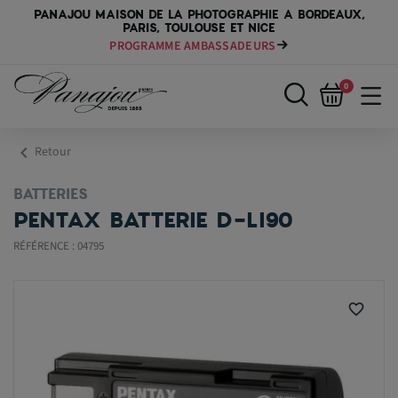
PANAJOU MAISON DE LA PHOTOGRAPHIE A BORDEAUX,
PARIS, TOULOUSE ET NICE
PROGRAMME AMBASSADEURS
0
chevron_left
Retour
BATTERIES
PENTAX BATTERIE D-LI90
RÉFÉRENCE : 04795
favorite_border