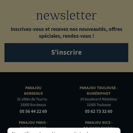
newsletter
Inscrivez-vous et recevez nos nouveautés, offres
spéciales, rendez-vous !
S’inscrire
PANAJOU
PANAJOU TOULOUSE -
BORDEAUX
NUMÉRIPHOT
32 allées de Tourny
24 boulevard Matabiau
33000 Bordeaux
31000 Toulouse
05 56 44 22 69
05 62 73 32 60
PANAJOU PARIS -
PANAJOU NICE -
CIRQUE PHOTO
OBJECTIF RIVIERA