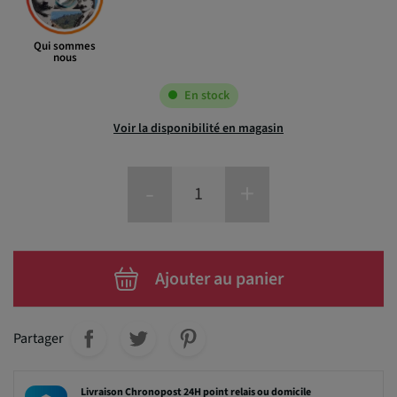
Qui sommes
nous
En stock
Voir la disponibilité en magasin
-
+
Ajouter au panier
Partager
Livraison Chronopost 24H point relais ou domicile