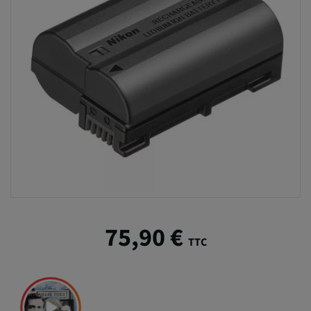
75,90 €
TTC