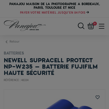
PANAJOU MAISON DE LA PHOTOGRAPHIE A BORDEAUX,
PARIS, TOULOUSE ET NICE
PAYER VOTRE MATÉRIEL JUSQU'EN 84 FOIS
0
chevron_left
Retour
BATTERIES
NEWELL SUPRACELL PROTECT
NP-W235 – BATTERIE FUJIFILM
HAUTE SÉCURITÉ
RÉFÉRENCE : 48334
favorite_border