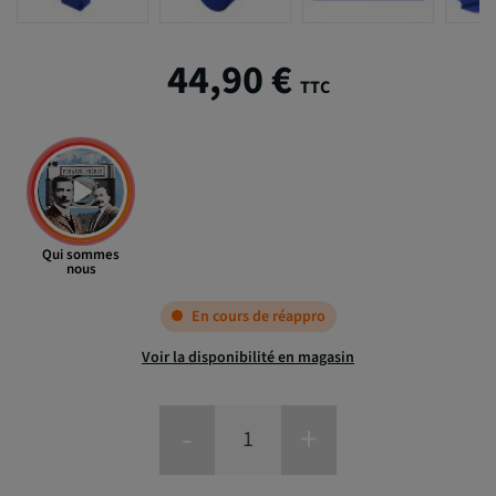
44,90 €
TTC
Qui sommes
nous
En cours de réappro
Voir la disponibilité en magasin
-
+