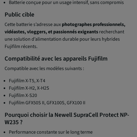
Batterie conçue pour un usage intensif, sans compromis
Public cible
Cette batterie s’adresse aux
photographes professionnels,
vidéastes, vloggers, et passionnés exigeants
recherchant
une solution d’alimentation durable pour leurs hybrides
Fujifilm récents.
Compatibilité avec les appareils Fujifilm
Compatible avec les modèles suivants :
Fujifilm X-T5, X-T4
Fujifilm X-H2, X-H2S
Fujifilm X-S20
Fujifilm GFX50S II, GFX100S, GFX100 II
Pourquoi choisir la Newell SupraCell Protect NP-
W235 ?
Performance constante sur le long terme