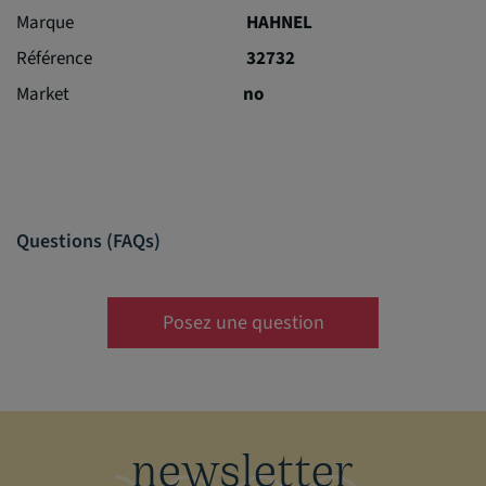
Marque
HAHNEL
Référence
32732
Market
no
Questions (FAQs)
Posez une question
newsletter