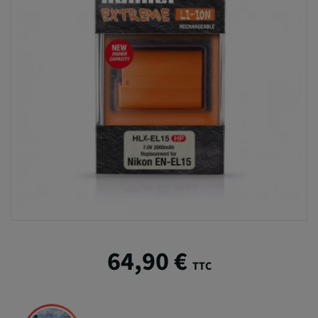
64,90 €
TTC