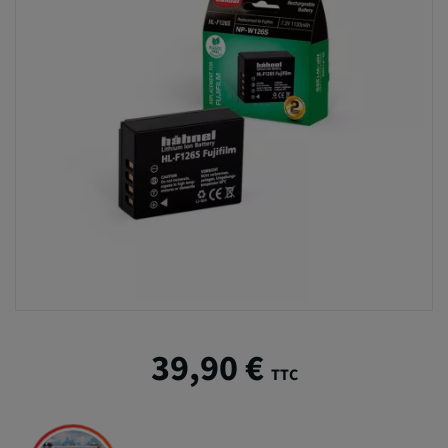
39,90 €
TTC