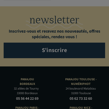
newsletter
Inscrivez-vous et recevez nos nouveautés, offres
spéciales, rendez-vous !
S’inscrire
PANAJOU
PANAJOU TOULOUSE -
BORDEAUX
NUMÉRIPHOT
32 allées de Tourny
24 boulevard Matabiau
33000 Bordeaux
31000 Toulouse
05 56 44 22 69
05 62 73 32 60
PANAJOU PARIS -
PANAJOU NICE -