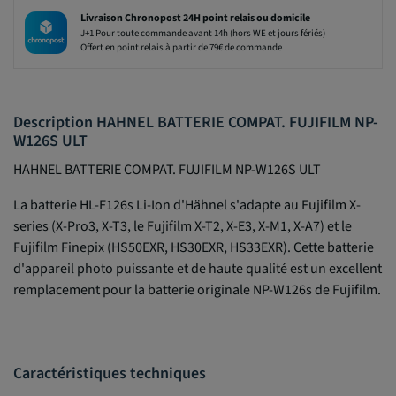
Livraison Chronopost 24H point relais ou domicile
J+1 Pour toute commande avant 14h (hors WE et jours fériés)
Offert en point relais à partir de 79€ de commande
Description HAHNEL BATTERIE COMPAT. FUJIFILM NP-
W126S ULT
HAHNEL BATTERIE COMPAT. FUJIFILM NP-W126S ULT
La batterie HL-F126s Li-Ion d'Hähnel s'adapte au Fujifilm X-
series (X-Pro3, X-T3, le Fujifilm X-T2, X-E3, X-M1, X-A7) et le
Fujifilm Finepix (HS50EXR, HS30EXR, HS33EXR). Cette batterie
d'appareil photo puissante et de haute qualité est un excellent
remplacement pour la batterie originale NP-W126s de Fujifilm.
Caractéristiques techniques