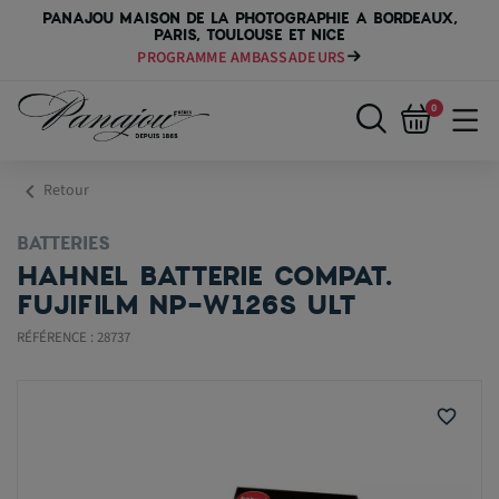
PANAJOU MAISON DE LA PHOTOGRAPHIE A BORDEAUX,
PARIS, TOULOUSE ET NICE
PROGRAMME AMBASSADEURS
0
chevron_left
Retour
BATTERIES
HAHNEL BATTERIE COMPAT.
FUJIFILM NP-W126S ULT
RÉFÉRENCE : 28737
favorite_border