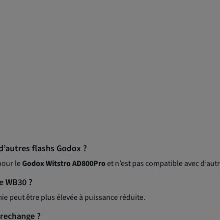
d’autres flashs Godox ?
pour le
Godox Witstro AD800Pro
et n’est pas compatible avec d’aut
ne WB30 ?
ie peut être plus élevée à puissance réduite.
 rechange ?