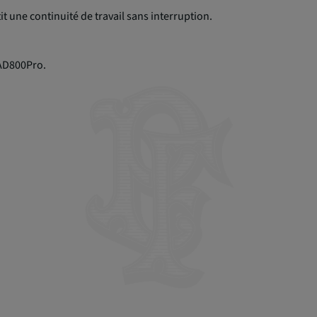
 une continuité de travail sans interruption.
 AD800Pro.