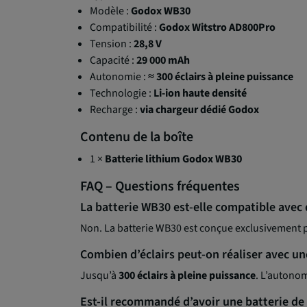
Modèle :
Godox WB30
Compatibilité :
Godox Witstro AD800Pro
Tension :
28,8 V
Capacité :
29 000 mAh
Autonomie :
≈ 300 éclairs à pleine puissance
Technologie :
Li-ion haute densité
Recharge :
via chargeur dédié Godox
Contenu de la boîte
1 ×
Batterie lithium Godox WB30
FAQ – Questions fréquentes
La batterie WB30 est-elle compatible avec 
Non. La batterie WB30 est conçue exclusivement 
Combien d’éclairs peut-on réaliser avec u
Jusqu’à
300 éclairs à pleine puissance
. L’autonom
Est-il recommandé d’avoir une batterie de