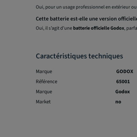
Oui, pour un usage professionnel en extérieur ou 
Cette batterie est-elle une version officiel
Oui, il s’agit d’une
batterie officielle Godox
, parf
Caractéristiques techniques
Marque
GODOX
Référence
65001
Marque
Godox
Market
no