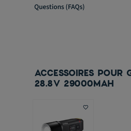
Questions (FAQs)
ACCESSOIRES POUR 
28.8V 29000MAH
favorite_border