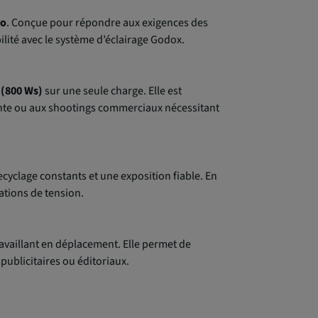
ro
. Conçue pour répondre aux exigences des
ilité avec le système d’éclairage Godox.
 (800 Ws)
sur une seule charge. Elle est
ante ou aux shootings commerciaux nécessitant
cyclage constants et une exposition fiable. En
iations de tension.
vaillant en déplacement. Elle permet de
publicitaires ou éditoriaux.