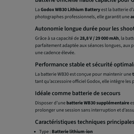
Batterie officielle haute capacité pou
La
Godox WB30 Lithium Battery
est la batterie 
photographes professionnels, elle garantit une
a
Autonomie longue durée pour les shoot
Grâce à sa capacité de
28,8 V / 29 000 mAh
, la ba
parfaitement adaptée aux séances longues, aux p
une cadence élevée.
Performance stable et sécurité optimal
La batterie WB30 est conçue pour maintenir une
tant qu’accessoire officiel Godox, elle intègre les
Idéale comme batterie de secours
Disposer d’une
batterie WB30 supplémentaire
es
prolonger une session sans interruption et d’assu
Caractéristiques techniques principale
Type :
Batterie lithium-ion