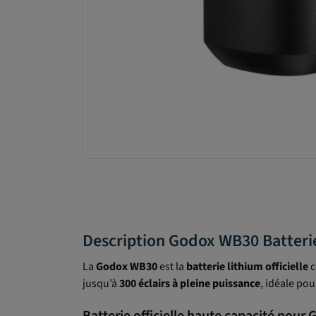
Description Godox WB30 Batter
La
Godox WB30
est la
batterie lithium officielle
c
jusqu’à
300 éclairs à pleine puissance
, idéale po