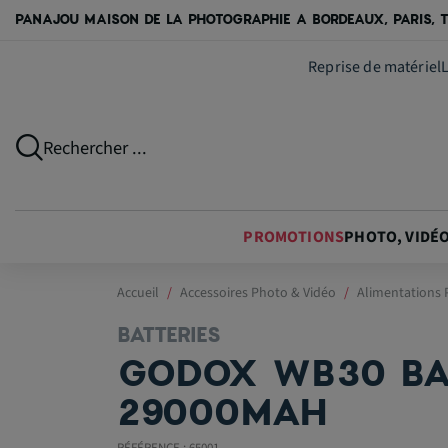
PANAJOU MAISON DE LA PHOTOGRAPHIE A BORDEAUX, PARIS, T
Reprise de matériel
Rechercher ...
PROMOTIONS
PHOTO, VIDÉ
Accueil
Accessoires Photo & Vidéo
Alimentations P
BATTERIES
GODOX WB30 BAT
29000MAH