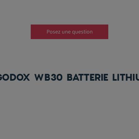
Posez une question
GODOX WB30 BATTERIE LITH