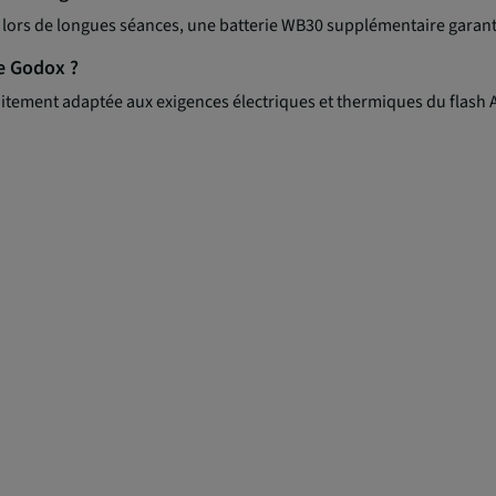
lors de longues séances, une batterie WB30 supplémentaire garantit
le Godox ?
aitement adaptée aux exigences électriques et thermiques du flash