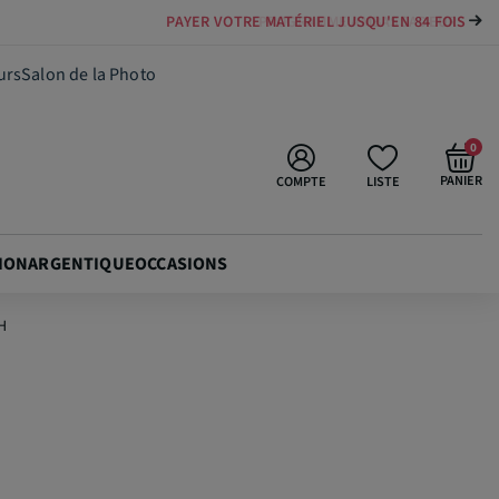
PAYER VOTRE MATÉRIEL JUSQU'EN 84 FOIS
69,90 €
Ajouter au panier
urs
Salon de la Photo
0
PANIER
COMPTE
LISTE
ION
ARGENTIQUE
OCCASIONS
H