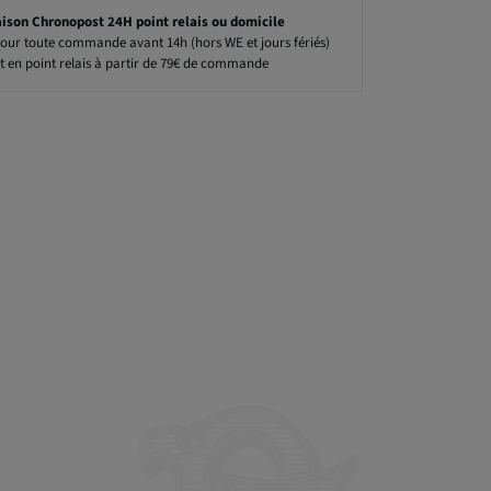
aison Chronopost 24H point relais ou domicile
our toute commande avant 14h (hors WE et jours fériés)
t en point relais à partir de 79€ de commande