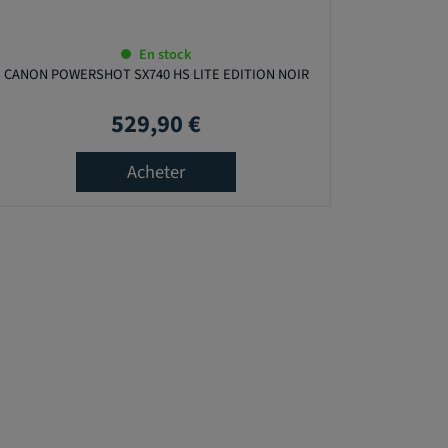
En stock
CANON POWERSHOT SX740 HS LITE EDITION NOIR
529,90 €
Prix
Acheter