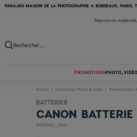
PANAJOU MAISON DE LA PHOTOGRAPHIE A BORDEAUX, PARIS, T
Reprise de matériel
Rechercher ...
PROMOTIONS
PHOTO, VIDÉ
Accueil
Accessoires Photo & Vidéo
Alimentations P
BATTERIES
CANON BATTERIE
RÉFÉRENCE : 08433