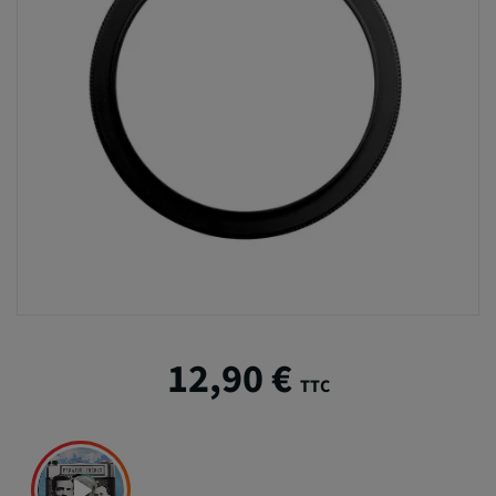
12,90 €
TTC