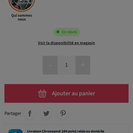
Qui sommes
nous
En stock
Voir la disponibilité en magasin
-
+
Ajouter au panier
Partager
Livraison Chronopost 24H point relais ou domicile