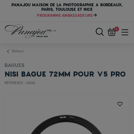
PANAJOU MAISON DE LA PHOTOGRAPHIE A BORDEAUX,
PARIS, TOULOUSE ET NICE
PROGRAMME AMBASSADEURS
0
chevron_left
Retour
BAGUES
NISI BAGUE 72MM POUR V5 PRO
RÉFÉRENCE : 18166
favorite_border