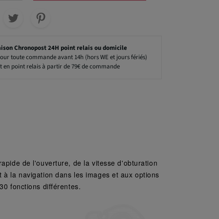
aison Chronopost 24H point relais ou domicile
our toute commande avant 14h (hors WE et jours fériés)
t en point relais à partir de 79€ de commande
rapide de l'ouverture, de la vitesse d'obturation
à la navigation dans les images et aux options
30 fonctions différentes.