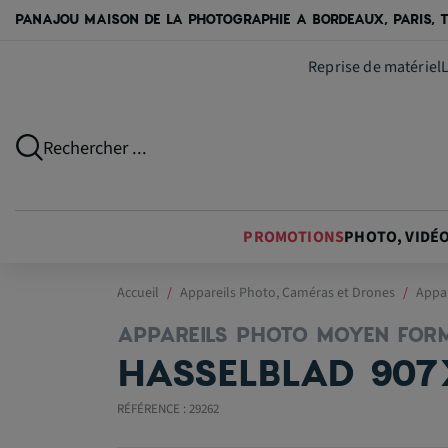
PANAJOU MAISON DE LA PHOTOGRAPHIE A BORDEAUX, PARIS, T
Reprise de matériel
Rechercher ...
PROMOTIONS
PHOTO, VIDÉ
Accueil
Appareils Photo, Caméras et Drones
Appar
APPAREILS PHOTO MOYEN FOR
HASSELBLAD 907
RÉFÉRENCE : 29262