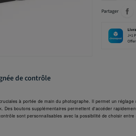
Partager
Livr
J+1 P
Offer
gnée de contrôle
 cruciales à portée de main du photographe.
Il permet un réglage 
ck.
Des boutons supplémentaires permettent d'accéder rapidement 
ntrôle sont personnalisables avec la possibilité de choisir entre 