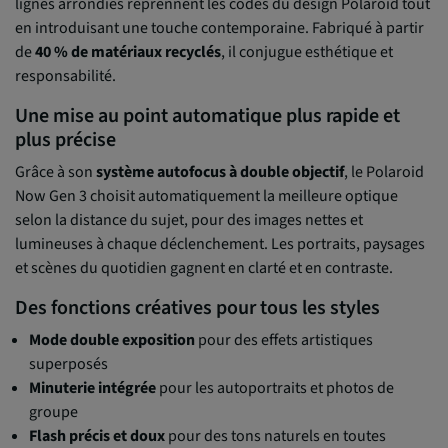
lignes arrondies reprennent les codes du design Polaroid tout
en introduisant une touche contemporaine. Fabriqué à partir
de
40 % de matériaux recyclés
, il conjugue esthétique et
responsabilité.
Une mise au point automatique plus rapide et
plus précise
Grâce à son
système autofocus à double objectif
, le Polaroid
Now Gen 3 choisit automatiquement la meilleure optique
selon la distance du sujet, pour des images nettes et
lumineuses à chaque déclenchement. Les portraits, paysages
et scènes du quotidien gagnent en clarté et en contraste.
Des fonctions créatives pour tous les styles
Mode double exposition
pour des effets artistiques
superposés
Minuterie intégrée
pour les autoportraits et photos de
groupe
Flash précis et doux
pour des tons naturels en toutes