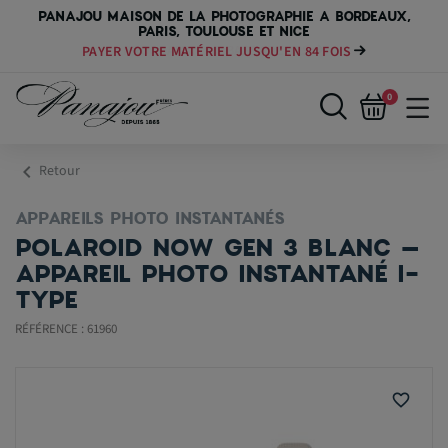
PANAJOU MAISON DE LA PHOTOGRAPHIE A BORDEAUX,
PARIS, TOULOUSE ET NICE
PAYER VOTRE MATÉRIEL JUSQU'EN 84 FOIS
0
chevron_left
Retour
APPAREILS PHOTO INSTANTANÉS
POLAROID NOW GEN 3 BLANC –
APPAREIL PHOTO INSTANTANÉ I-
TYPE
RÉFÉRENCE : 61960
favorite_border