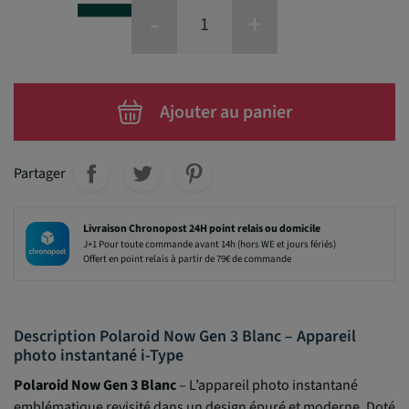
-
+
Ajouter au panier
Partager
Livraison Chronopost 24H point relais ou domicile
J+1 Pour toute commande avant 14h (hors WE et jours fériés)
Offert en point relais à partir de 79€ de commande
Description Polaroid Now Gen 3 Blanc – Appareil
photo instantané i-Type
Polaroid Now Gen 3 Blanc
– L’appareil photo instantané
emblématique revisité dans un design épuré et moderne. Doté