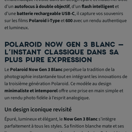
d’un
autofocus à double objectif
, d’un
flash intelligent
et
d’une
batterie rechargeable USB-C
, il capture vos souvenirs
sur les films
Polaroid i-Type
et
600
avec un rendu authentique
et lumineux.
POLAROID NOW GEN 3 BLANC –
L’INSTANT CLASSIQUE DANS SA
PLUS PURE EXPRESSION
Le
Polaroid Now Gen 3 Blanc
perpétue la tradition de la
photographie instantanée tout en intégrant les innovations de
la troisième génération Polaroid. Ce modèle au design
minimaliste et intemporel
offre une prise en main simple et
un rendu photo fidèle à l’esprit analogique.
Un design iconique revisité
Épuré, lumineux et élégant, le
Now Gen 3 Blanc
s’intègre
parfaitement à tous les styles. Sa finition blanche mate et ses