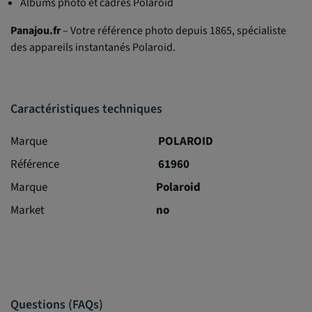
Albums photo et cadres Polaroid
Panajou.fr
– Votre référence photo depuis 1865, spécialiste
des appareils instantanés Polaroid.
Caractéristiques techniques
Marque
POLAROID
Référence
61960
Marque
Polaroid
Market
no
Questions (FAQs)