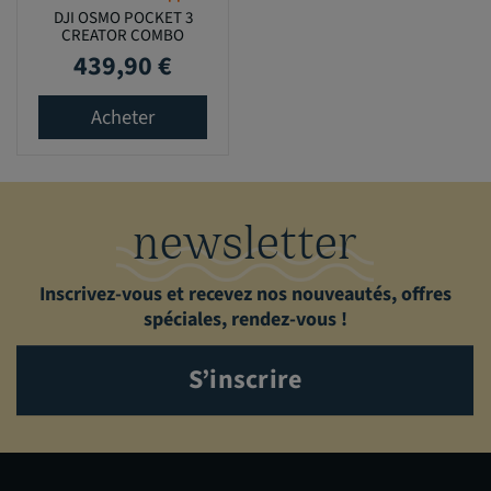
DJI OSMO POCKET 3
CREATOR COMBO
439,90 €
Prix
Acheter
newsletter
Inscrivez-vous et recevez nos nouveautés, offres
spéciales, rendez-vous !
S’inscrire