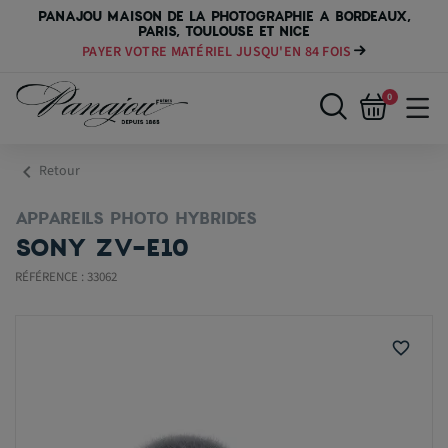
PANAJOU MAISON DE LA PHOTOGRAPHIE A BORDEAUX,
PARIS, TOULOUSE ET NICE
PAYER VOTRE MATÉRIEL JUSQU'EN 84 FOIS
0
chevron_left
Retour
APPAREILS PHOTO HYBRIDES
SONY ZV-E10
RÉFÉRENCE : 33062
favorite_border