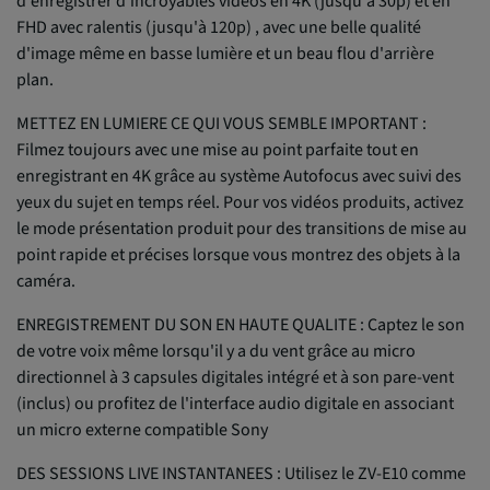
d'enregistrer d'incroyables vidéos en 4K (jusqu'à 30p) et en
FHD avec ralentis (jusqu'à 120p) , avec une belle qualité
d'image même en basse lumière et un beau flou d'arrière
plan.
METTEZ EN LUMIERE CE QUI VOUS SEMBLE IMPORTANT :
Filmez toujours avec une mise au point parfaite tout en
enregistrant en 4K grâce au système Autofocus avec suivi des
yeux du sujet en temps réel. Pour vos vidéos produits, activez
le mode présentation produit pour des transitions de mise au
point rapide et précises lorsque vous montrez des objets à la
caméra.
ENREGISTREMENT DU SON EN HAUTE QUALITE : Captez le son
de votre voix même lorsqu'il y a du vent grâce au micro
directionnel à 3 capsules digitales intégré et à son pare-vent
(inclus) ou profitez de l'interface audio digitale en associant
un micro externe compatible Sony
DES SESSIONS LIVE INSTANTANEES : Utilisez le ZV-E10 comme