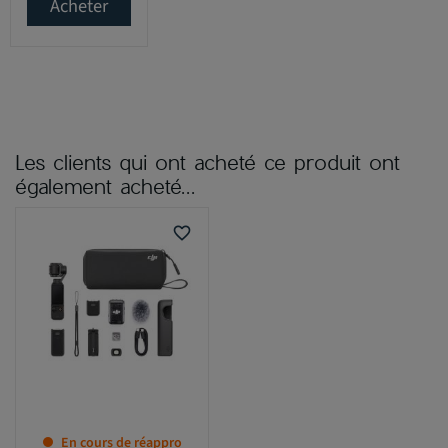
Acheter
Les clients qui ont acheté ce produit ont
également acheté...
favorite_border
En cours de réappro