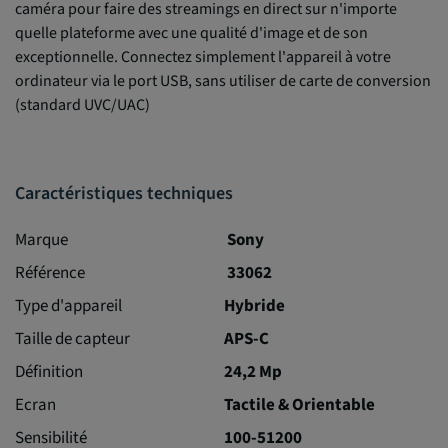
caméra pour faire des streamings en direct sur n'importe
quelle plateforme avec une qualité d'image et de son
exceptionnelle. Connectez simplement l'appareil à votre
ordinateur via le port USB, sans utiliser de carte de conversion
(standard UVC/UAC)
Caractéristiques techniques
Marque
Sony
Référence
33062
Type d'appareil
Hybride
Taille de capteur
APS-C
Définition
24,2 Mp
Ecran
Tactile & Orientable
Sensibilité
100-51200