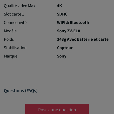
Qualité vidéo Max
4K
Slot carte 1
SDHC
Connectivité
WIFI & Bluetooth
Modèle
Sony ZV-E10
Poids
343g Avec batterie et carte
Stabilisation
Capteur
Marque
Sony
Questions (FAQs)
Posez une question