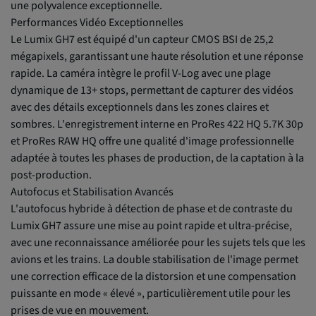
une polyvalence exceptionnelle.
Performances Vidéo Exceptionnelles
Le Lumix GH7 est équipé d'un capteur CMOS BSI de 25,2
mégapixels, garantissant une haute résolution et une réponse
rapide. La caméra intègre le profil V-Log avec une plage
dynamique de 13+ stops, permettant de capturer des vidéos
avec des détails exceptionnels dans les zones claires et
sombres. L'enregistrement interne en ProRes 422 HQ 5.7K 30p
et ProRes RAW HQ offre une qualité d'image professionnelle
adaptée à toutes les phases de production, de la captation à la
post-production.
Autofocus et Stabilisation Avancés
L'autofocus hybride à détection de phase et de contraste du
Lumix GH7 assure une mise au point rapide et ultra-précise,
avec une reconnaissance améliorée pour les sujets tels que les
avions et les trains. La double stabilisation de l'image permet
une correction efficace de la distorsion et une compensation
puissante en mode « élevé », particulièrement utile pour les
prises de vue en mouvement.