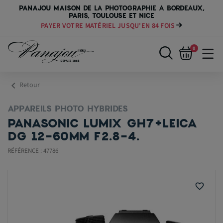
PANAJOU MAISON DE LA PHOTOGRAPHIE A BORDEAUX,
PARIS, TOULOUSE ET NICE
PAYER VOTRE MATÉRIEL JUSQU'EN 84 FOIS
0
chevron_left
Retour
APPAREILS PHOTO HYBRIDES
PANASONIC LUMIX GH7+LEICA
DG 12-60MM F2.8-4.
RÉFÉRENCE : 47786
favorite_border