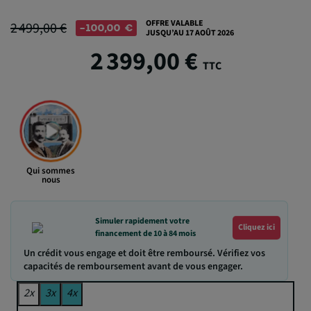
OFFRE VALABLE
2 499,00 €
-100,00 €
JUSQU’AU 17 AOÛT 2026
2 399,00 €
TTC
Qui sommes
nous
Simuler rapidement votre
Cliquez ici
financement de 10 à 84 mois
Un crédit vous engage et doit être remboursé. Vérifiez vos
capacités de remboursement avant de vous engager.
2x
3x
4x