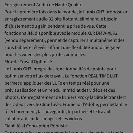
Enregistrement Audio de Haute Qualité
Pour la première fois dans le monde, le Lumix GH7 propose un
enregistrement audio 32 bits flottant, éliminant le besoin
d'ajustement du gain pendant la prise de vue. Cette
fonctionnalité, disponible avec le module XLR DMW-XLR2
(vendu séparément), permet de capturer simultanément des
sons faibles et élevés, offrant une flexibilité audio inégalée
pour les vidéos les plus professionnelles.
Flux de Travail Optimisé
Le Lumix GH7 intègre des fonctionnalités de pointe pour
optimiser votre flux de travail. La fonction REAL TIME LUT
permet d'appliquer des LUTs en temps réel pour une
prévisualisation et un rendu immédiat des vidéos et des
photos. L'enregistrement de fichiers Proxy facilite le transfert
des vidéos vers le Cloud avec Frame.io d'Adobe, permettant le
téléchargement, la sauvegarde, le partage et le travail
collaboratif sur les images et les vidéos.
Fiabilité et Conception Robuste