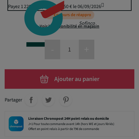
Payez 1 220,13 € puis 1 199,50 € le 06/09/2026
En cours de réappro
Sofinco
Voir la disponibilité en magasin
-
+
Ajouter au panier
Partager
Livraison Chronopost 24H point relais ou domicile
J+1 Pour toute commande avant 14h (hors WE et jours fériés)
Offert en point relais à partir de 79€ de commande