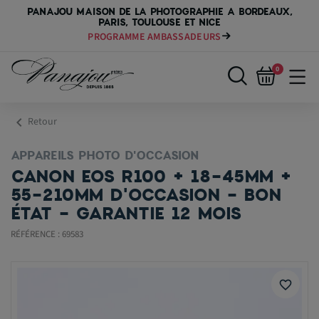
PANAJOU MAISON DE LA PHOTOGRAPHIE A BORDEAUX,
PARIS, TOULOUSE ET NICE
PROGRAMME AMBASSADEURS
0
chevron_left
Retour
APPAREILS PHOTO D'OCCASION
CANON EOS R100 + 18-45MM +
55-210MM D'OCCASION - BON
ÉTAT - GARANTIE 12 MOIS
RÉFÉRENCE : 69583
favorite_border