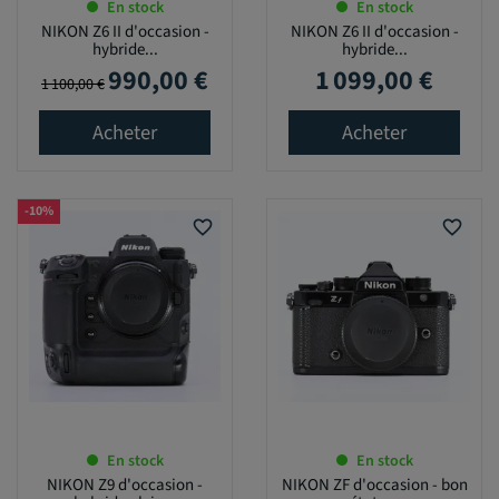
En stock
En stock
NIKON Z6 II d'occasion -
NIKON Z6 II d'occasion -
hybride...
hybride...
990,00 €
1 099,00 €
Prix de base
Prix
Prix
1 100,00 €
Acheter
Acheter
-10%
favorite_border
favorite_border
En stock
En stock
NIKON Z9 d'occasion -
NIKON ZF d'occasion - bon