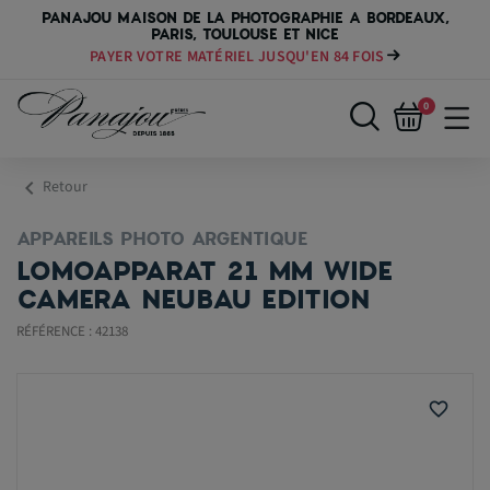
PANAJOU MAISON DE LA PHOTOGRAPHIE A BORDEAUX,
PARIS, TOULOUSE ET NICE
PAYER VOTRE MATÉRIEL JUSQU'EN 84 FOIS
0
chevron_left
Retour
APPAREILS PHOTO ARGENTIQUE
LOMOAPPARAT 21 MM WIDE
CAMERA NEUBAU EDITION
RÉFÉRENCE : 42138
favorite_border