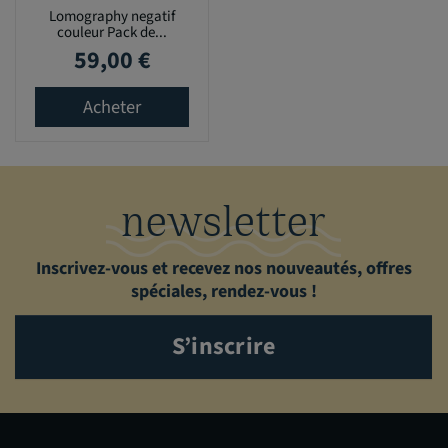
Lomography negatif
couleur Pack de...
59,00 €
Prix
Acheter
newsletter
Inscrivez-vous et recevez nos nouveautés, offres
spéciales, rendez-vous !
S’inscrire