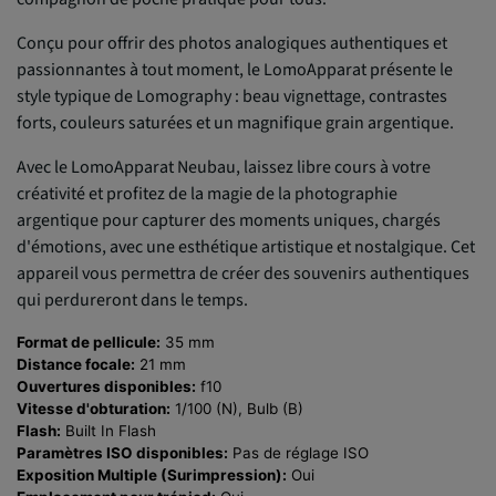
Conçu pour offrir des photos analogiques authentiques et
passionnantes à tout moment, le LomoApparat présente le
style typique de Lomography : beau vignettage, contrastes
forts, couleurs saturées et un magnifique grain argentique.
Avec le LomoApparat Neubau, laissez libre cours à votre
créativité et profitez de la magie de la photographie
argentique pour capturer des moments uniques, chargés
d'émotions, avec une esthétique artistique et nostalgique. Cet
appareil vous permettra de créer des souvenirs authentiques
qui perdureront dans le temps.
Format de pellicule:
35 mm
Distance focale:
21 mm
Ouvertures disponibles:
f10
Vitesse d'obturation:
1/100 (N), Bulb (B)
Flash:
Built In Flash
Paramètres ISO disponibles:
Pas de réglage ISO
Exposition Multiple (Surimpression):
Oui