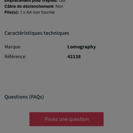
Emplacement pour trépied:
Oui
Câble de déclenchement:
Non
Pile(s):
1 x AA non fournie
Caractéristiques techniques
Marque
Lomography
Référence
42138
Questions (FAQs)
Posez une question