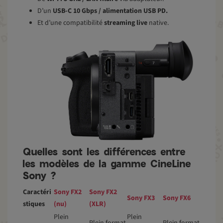
D’un
USB-C 10 Gbps / alimentation USB PD.
Et d’une compatibilité
streaming live
native.
Quelles sont les différences entre
les modèles de la gamme CineLine
Sony ?
Caractéri
Sony FX2
Sony FX2
Sony FX3
Sony FX6
stiques
(nu)
(XLR)
Plein
Plein