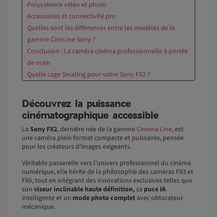
Polyvalence vidéo et photo
Accessoires et connectivité pro
Quelles sont les différences entre les modèles de la
gamme CineLine Sony ?
Conclusion : La caméra cinéma professionnelle à portée
de main
Quelle cage Smallrig pour votre Sony FX2 ?
Découvrez la puissance
cinématographique accessible
La
Sony FX2
, dernière née de la gamme
Cinema Line
, est
une caméra plein format compacte et puissante, pensée
pour les créateurs d’images exigeants.
Véritable passerelle vers l’univers professionnel du cinéma
numérique, elle hérite de la philosophie des caméras FX3 et
FX6, tout en intégrant des innovations exclusives telles que
son
viseur inclinable haute définition,
sa
puce IA
intelligente et un
mode photo complet
avec obturateur
mécanique.