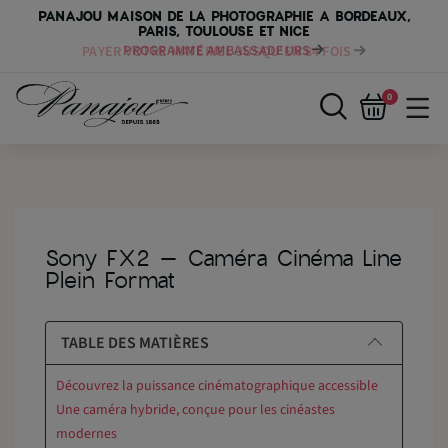
PANAJOU MAISON DE LA PHOTOGRAPHIE A BORDEAUX,
PARIS, TOULOUSE ET NICE
PAYER VOTRE MATÉRIEL JUSQU'EN 84 FOIS
0
Sony FX2 – Caméra Cinéma Line
Plein Format
TABLE DES MATIÈRES
Découvrez la puissance cinématographique accessible
Une caméra hybride, conçue pour les cinéastes
modernes