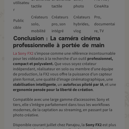
utilisateu
tactile
tactile
photo
CineAlta
r
Créateurs
Créateurs
Créateurs
Pro,
Public
solo,
pro, son
hybrides,
documentai
cible
mobilité
intégré
vlog
re, TV
Conclusion : La caméra cinéma
professionnelle à portée de main
La Sony FX2
s'impose comme une référence incontournable
pour les vidéastes à la recherche d’un outil
professionnel,
compact et polyvalent.
Que vous soyez créateur
indépendant, réalisateur en solo ou membre d'une équipe
de production, la FX2 vous offre la puissance d’un capteur
plein format, une qualité d’image cinématographique, une
stabilisation intelligente
, un
autofocus piloté par IA
, et une
ergonomie pensée pour la liberté de création
.
Compatible avec une large gamme d’accessoires Sony et
tiers, elle s’intègre parfaitement dans tous les workflows
modernes, de la captation au streaming, en passant par la
photo créative.
Disponible courant juillet chez Panajou, la
Sony FX2
est plus