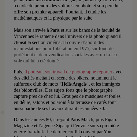
a envie de prendre des voitures en photo et son père lui
offre son premier appareil. Pourtant, il étudie les
mathématiques et la physique par la suite.
Mais son arrivée à Paris et sur les bancs de la faculté de
Vincennes le ramène dans l’univers de la photo quand il
choisit la section cinéma.
Il couvre d’abord des
manifestations pour Libération en 1975, sur fond de
prolétariat et de revendications sociales avec
un Leica
volé
qui lui a été donné.
Puis,
il poursuit son travail de photographe reporter
avec
des clichés mettant en scène des bikers, notamment le
sulfureux club de moto "
Hells Angels
", et les immigrés
des bidonvilles. Des sujets forts que le photographe
capture près de chez lui. Groupes de musiques et foules
en délire, salons et polaroid à la terrasse de cafés font
aussi partie de ses travaux durant les années 70.
Dans les années 80, il rejoint Paris Match, puis Figaro
Magazine et l’agence Sipa qui l’envoie sur sa
première
guerre Iran-Irak
. Le dernier conflit couvert par Yan