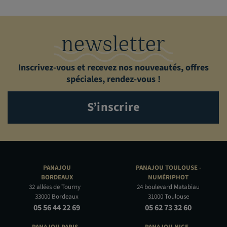
newsletter
Inscrivez-vous et recevez nos nouveautés, offres
spéciales, rendez-vous !
S’inscrire
PANAJOU
PANAJOU TOULOUSE -
BORDEAUX
NUMÉRIPHOT
32 allées de Tourny
24 boulevard Matabiau
33000 Bordeaux
31000 Toulouse
05 56 44 22 69
05 62 73 32 60