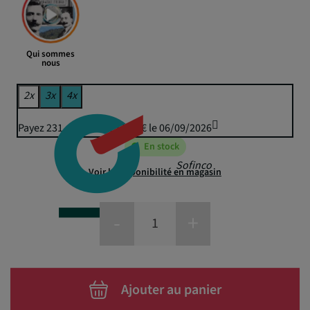
Qui sommes
nous
2x
3x
4x
Payez 231,41 € puis 227,50 € le 06/09/2026
En stock
Sofinco
Voir la disponibilité en magasin
-
+
Ajouter au panier