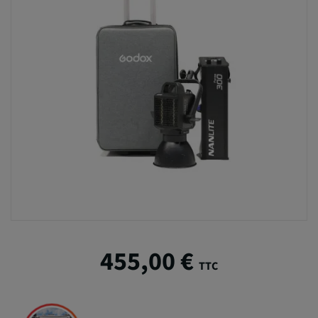
455,00 €
TTC