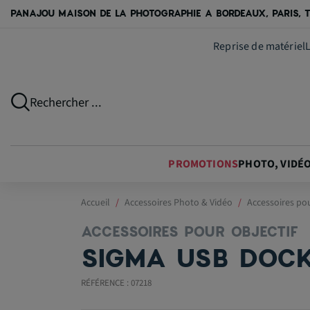
PANAJOU MAISON DE LA PHOTOGRAPHIE A BORDEAUX, PARIS, T
Reprise de matériel
Rechercher ...
PROMOTIONS
PHOTO, VIDÉ
Accueil
Accessoires Photo & Vidéo
Accessoires pou
ACCESSOIRES POUR OBJECTIF
SIGMA USB DOCK
RÉFÉRENCE : 07218