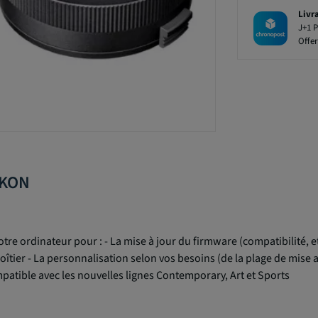
Livr
J+1 P
Offer
IKON
tre ordinateur pour : - La mise à jour du firmware (compatibilité, 
oîtier - La personnalisation selon vos besoins (de la plage de mise 
mpatible avec les nouvelles lignes Contemporary, Art et Sports