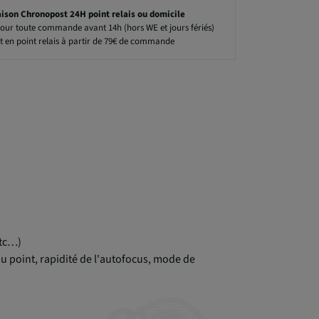
aison Chronopost 24H point relais ou domicile
our toute commande avant 14h (hors WE et jours fériés)
t en point relais à partir de 79€ de commande
etc…)
au point, rapidité de l'autofocus, mode de