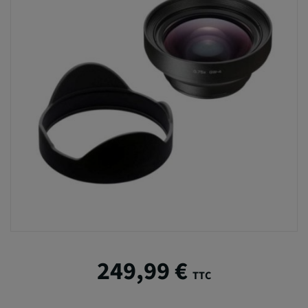
249,99 €
TTC