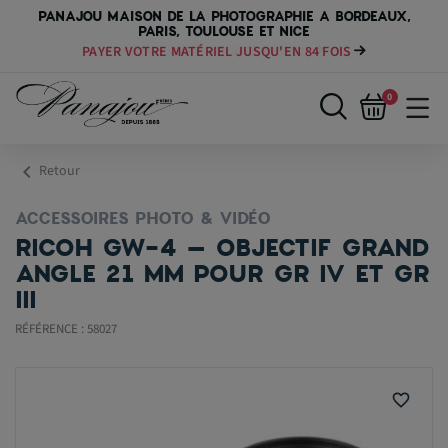
PANAJOU MAISON DE LA PHOTOGRAPHIE A BORDEAUX,
PARIS, TOULOUSE ET NICE
PAYER VOTRE MATÉRIEL JUSQU'EN 84 FOIS
0
chevron_left
Retour
ACCESSOIRES PHOTO & VIDÉO
RICOH GW-4 – OBJECTIF GRAND
ANGLE 21 MM POUR GR IV ET GR
III
RÉFÉRENCE : 58027
favorite_border