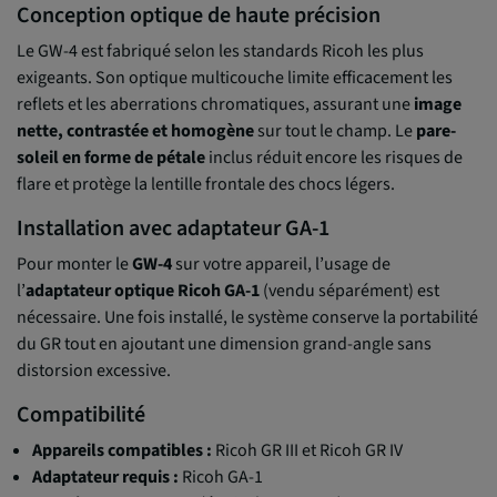
Conception optique de haute précision
Le GW-4 est fabriqué selon les standards Ricoh les plus
exigeants. Son optique multicouche limite efficacement les
reflets et les aberrations chromatiques, assurant une
image
nette, contrastée et homogène
sur tout le champ. Le
pare-
soleil en forme de pétale
inclus réduit encore les risques de
flare et protège la lentille frontale des chocs légers.
Installation avec adaptateur GA-1
Pour monter le
GW-4
sur votre appareil, l’usage de
l’
adaptateur optique Ricoh GA-1
(vendu séparément) est
nécessaire. Une fois installé, le système conserve la portabilité
du GR tout en ajoutant une dimension grand-angle sans
distorsion excessive.
Compatibilité
Appareils compatibles :
Ricoh GR III et Ricoh GR IV
Adaptateur requis :
Ricoh GA-1