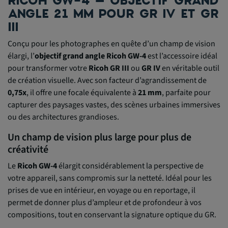
RICOH GW-4 – OBJECTIF GRAND
ANGLE 21 MM POUR GR IV ET GR
III
Conçu pour les photographes en quête d’un champ de vision
élargi, l’
objectif grand angle Ricoh GW-4
est l’accessoire idéal
pour transformer votre
Ricoh GR III
ou
GR IV
en véritable outil
de création visuelle. Avec son facteur d’agrandissement de
0,75x
, il offre une focale équivalente à
21 mm
, parfaite pour
capturer des paysages vastes, des scènes urbaines immersives
ou des architectures grandioses.
Un champ de vision plus large pour plus de
créativité
Le
Ricoh GW-4
élargit considérablement la perspective de
votre appareil, sans compromis sur la netteté. Idéal pour les
prises de vue en intérieur, en voyage ou en reportage, il
permet de donner plus d’ampleur et de profondeur à vos
compositions, tout en conservant la signature optique du GR.