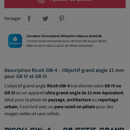
Partager
Livraison Chronopost 24H point relais ou domicile
J+1 Pour toute commande avant 14h (hors WE et jours fériés)
Offert en point relais à partir de 79€ de commande
Description Ricoh GW-4 – Objectif grand angle 21 mm
pour GR IV et GR III
L’objectif grand angle
Ricoh GW-4
transforme votre
GR IV ou
GR III
en un appareil
ultra grand-angle de 21 mm équivalent
.
Idéal pour la photo de
paysage
,
architecture
ou
reportage
urbain
, il est livré avec un
pare-soleil en pétale
pour des
images nettes et sans reflets.