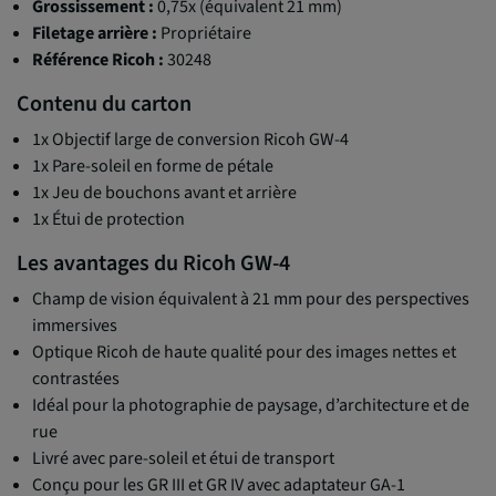
Grossissement :
0,75x (équivalent 21 mm)
Filetage arrière :
Propriétaire
Référence Ricoh :
30248
Contenu du carton
1x Objectif large de conversion Ricoh GW-4
1x Pare-soleil en forme de pétale
1x Jeu de bouchons avant et arrière
1x Étui de protection
Les avantages du Ricoh GW-4
Champ de vision équivalent à 21 mm pour des perspectives
immersives
Optique Ricoh de haute qualité pour des images nettes et
contrastées
Idéal pour la photographie de paysage, d’architecture et de
rue
Livré avec pare-soleil et étui de transport
Conçu pour les GR III et GR IV avec adaptateur GA-1