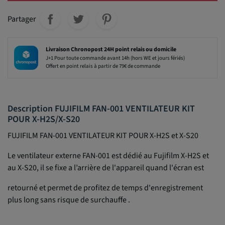
Partager
Livraison Chronopost 24H point relais ou domicile
J+1 Pour toute commande avant 14h (hors WE et jours fériés)
Offert en point relais à partir de 79€ de commande
Description FUJIFILM FAN-001 VENTILATEUR KIT
POUR X-H2S/X-S20
FUJIFILM FAN-001 VENTILATEUR KIT POUR X-H2S et X-S20
Le ventilateur externe FAN-001 est dédié au Fujifilm X-H2S et
au X-S20, il se fixe a l’arrière de l'appareil quand l'écran est
retourné et permet de profitez de temps d'enregistrement
plus long sans risque de surchauffe .