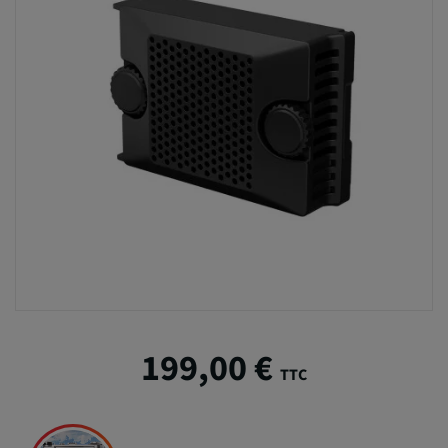
199,00 €
TTC