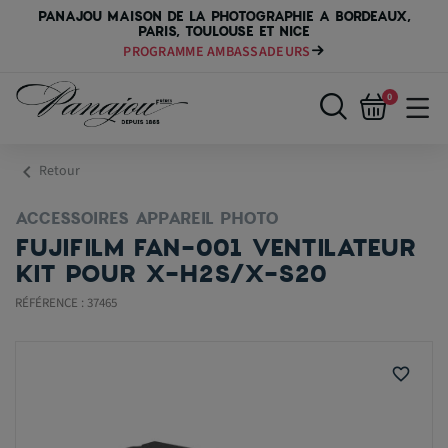
PANAJOU MAISON DE LA PHOTOGRAPHIE A BORDEAUX,
PARIS, TOULOUSE ET NICE
PROGRAMME AMBASSADEURS
0
chevron_left
Retour
ACCESSOIRES APPAREIL PHOTO
FUJIFILM FAN-001 VENTILATEUR
KIT POUR X-H2S/X-S20
RÉFÉRENCE : 37465
favorite_border