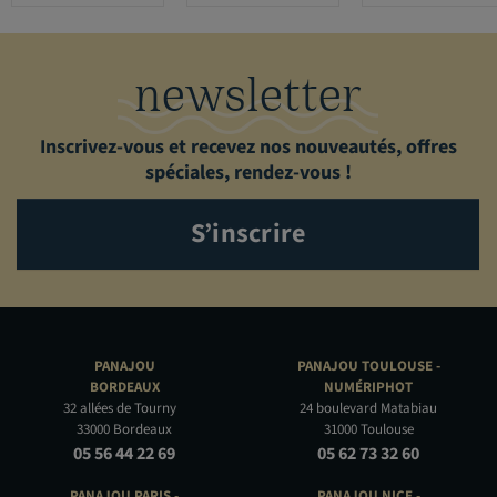
newsletter
Inscrivez-vous et recevez nos nouveautés, offres
spéciales, rendez-vous !
S’inscrire
PANAJOU
PANAJOU TOULOUSE -
BORDEAUX
NUMÉRIPHOT
32 allées de Tourny
24 boulevard Matabiau
33000 Bordeaux
31000 Toulouse
05 56 44 22 69
05 62 73 32 60
PANAJOU PARIS -
PANAJOU NICE -