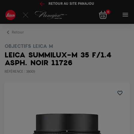
RETOUR AU SITE PANAJOU
0

chevron_left
Retour
OBJECTIFS LEICA M
LEICA SUMMILUX-M 35 F/1.4
ASPH. NOIR 11726
RÉFÉRENCE : 38009
favorite_border