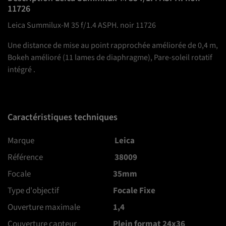
11726
Leica Summilux-M 35 f/1.4 ASPH. noir 11726
Une distance de mise au point rapprochée améliorée de 0,4 m,
Bokeh amélioré (11 lames de diaphragme), Pare-soleil rotatif
intégré .
Caractéristiques techniques
Marque
Leica
Référence
38009
Focale
35mm
Type d'objectif
Focale Fixe
Ouverture maximale
1,4
Couverture capteur
Plein format 24x36