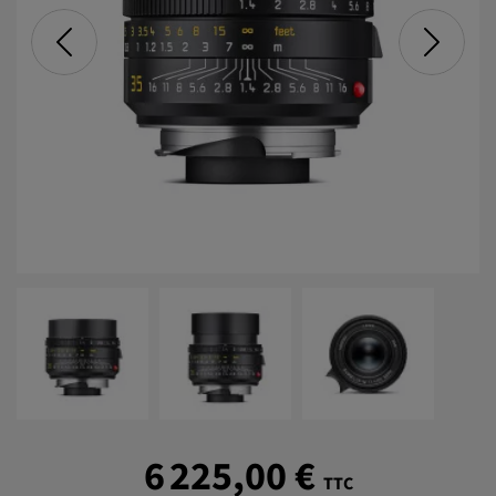
6 225,00 €
TTC