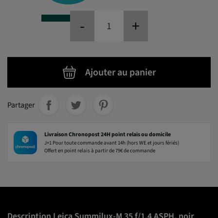
-
+
Ajouter au panier
Partager
Livraison Chronopost 24H point relais ou domicile
J+1 Pour toute commande avant 14h (hors WE et jours fériés)
Offert en point relais à partir de 79€ de commande
Description Leica Summilux-M 35 f/1.4 ASPH. noir