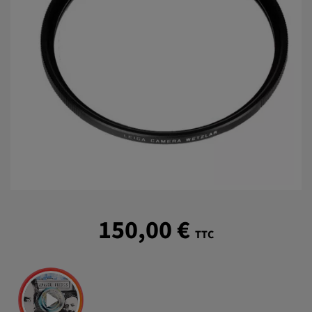
150,00 €
TTC