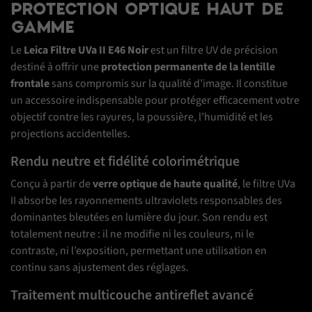
PROTECTION OPTIQUE HAUT DE
GAMME
Le
Leica Filtre UVa II E46 Noir
est un filtre UV de précision
destiné à offrir une
protection permanente de la lentille
frontale
sans compromis sur la qualité d’image. Il constitue
un accessoire indispensable pour protéger efficacement votre
objectif contre les rayures, la poussière, l’humidité et les
projections accidentelles.
Rendu neutre et fidélité colorimétrique
Conçu à partir de
verre optique de haute qualité
, le filtre UVa
II absorbe les rayonnements ultraviolets responsables des
dominantes bleutées en lumière du jour. Son rendu est
totalement neutre : il ne modifie ni les couleurs, ni le
contraste, ni l’exposition, permettant une utilisation en
continu sans ajustement des réglages.
Traitement multicouche antireflet avancé