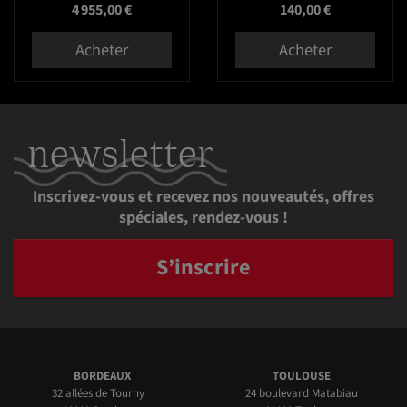
Prix
Prix
4 955,00 €
140,00 €
Acheter
Acheter
newsletter
Inscrivez-vous et recevez nos nouveautés, offres
spéciales, rendez-vous !
S’inscrire
BORDEAUX
TOULOUSE
32 allées de Tourny
24 boulevard Matabiau