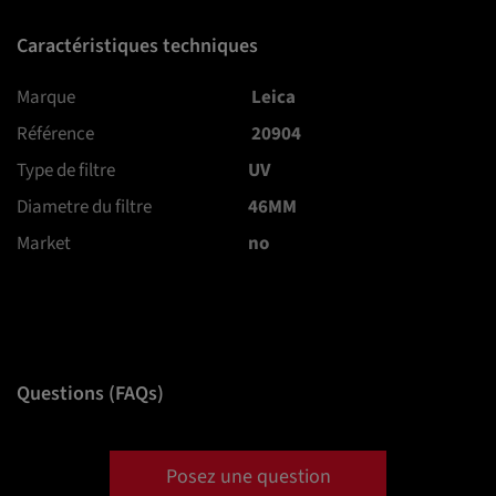
Caractéristiques techniques
Marque
Leica
Référence
20904
Type de filtre
UV
Diametre du filtre
46MM
Market
no
Questions (FAQs)
Posez une question