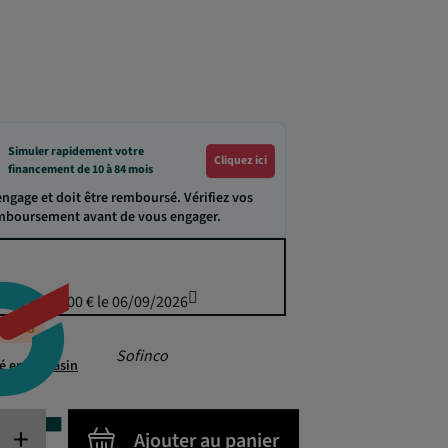
Simuler rapidement votre
Cliquez ici
financement de 10 à 84 mois
engage et doit être remboursé. Vérifiez vos
emboursement avant de vous engager.
puis 3 000,00 € le 06/09/2026
éappro
Sofinco
té en magasin
+
Ajouter au panier