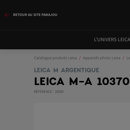
RETOUR AU SITE PANAJOU
L'UNIVERS LEIC
Catalogue produits Leica
Appareils photo Leica
L
LEICA M ARGENTIQUE
LEICA M-A 10370
RÉFÉRENCE : 28585