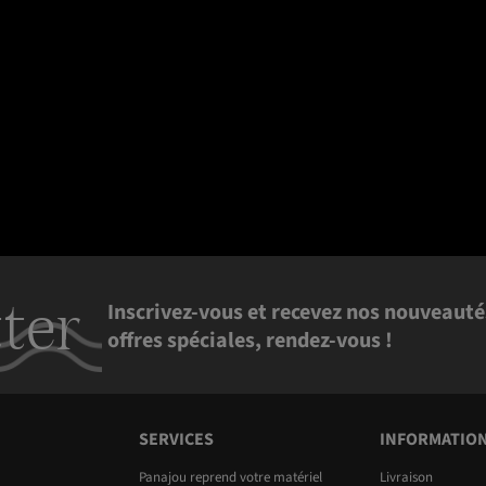
ter
Inscrivez-vous et recevez nos nouveauté
offres spéciales, rendez-vous !
SERVICES
INFORMATIO
Panajou reprend votre matériel
Livraison