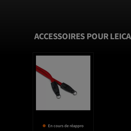
ACCESSOIRES POUR LEICA 
favorite_border
En cours de réappro