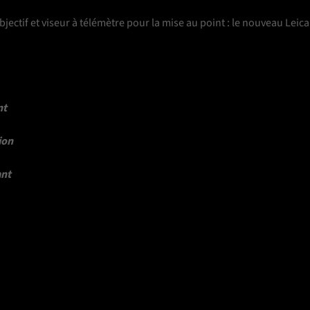
bjectif et viseur à télémètre pour la mise au point : le nouveau Leic
nt
ion
ant