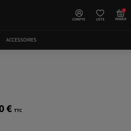
0
PANIER
COMPTE
LISTE
ACCESSOIRES
0 €
TTC