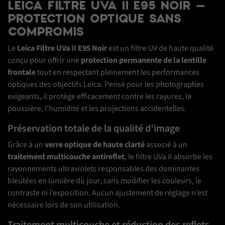
LEICA FILTRE UVA II E95 NOIR –
PROTECTION OPTIQUE SANS
COMPROMIS
Le
Leica Filtre UVa II E95 Noir
est un filtre UV de haute qualité
conçu pour offrir une
protection permanente de la lentille
frontale
tout en respectant pleinement les performances
optiques des objectifs Leica. Pensé pour les photographes
exigeants, il protège efficacement contre les rayures, la
poussière, l’humidité et les projections accidentelles.
Préservation totale de la qualité d’image
Grâce à un
verre optique de haute clarté
associé à un
traitement multicouche antireflet
, le filtre UVa II absorbe les
rayonnements ultraviolets responsables des dominantes
bleutées en lumière du jour, sans modifier les couleurs, le
contraste ni l’exposition. Aucun ajustement de réglage n’est
nécessaire lors de son utilisation.