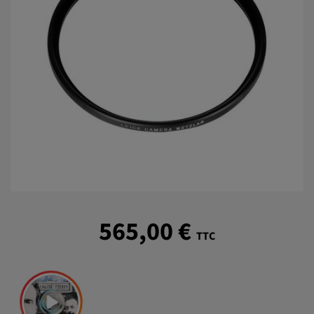
565,00 €
TTC