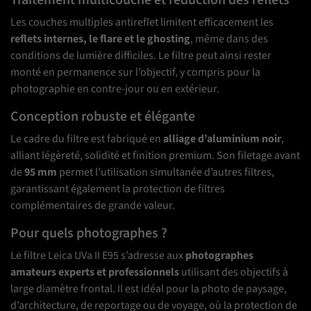
Traitement multicouche et réduction des reflets
Les couches multiples antireflet limitent efficacement les
reflets internes, le flare et le ghosting
, même dans des
conditions de lumière difficiles. Le filtre peut ainsi rester
monté en permanence sur l’objectif, y compris pour la
photographie en contre-jour ou en extérieur.
Conception robuste et élégante
Le cadre du filtre est fabriqué en
alliage d’aluminium noir
,
alliant légèreté, solidité et finition premium. Son filetage avant
de
95 mm
permet l’utilisation simultanée d’autres filtres,
garantissant également la protection de filtres
complémentaires de grande valeur.
Pour quels photographes ?
Le filtre Leica UVa II E95 s’adresse aux
photographes
amateurs experts et professionnels
utilisant des objectifs à
large diamètre frontal. Il est idéal pour la photo de paysage,
d’architecture, de reportage ou de voyage, où la protection de