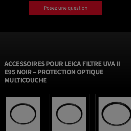
Posez une question
ACCESSOIRES POUR LEICA FILTRE UVA II
E95 NOIR – PROTECTION OPTIQUE
MULTICOUCHE
favorite_border
favorite_border
favorite_border