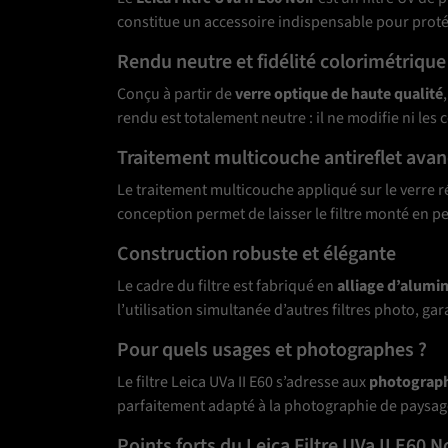
constitue un accessoire indispensable pour protége
Rendu neutre et fidélité colorimétrique
Conçu à partir de
verre optique de haute qualité
rendu est totalement neutre : il ne modifie ni les 
Traitement multicouche antireflet ava
Le traitement multicouche appliqué sur le verre r
conception permet de laisser le filtre monté en pe
Construction robuste et élégante
Le cadre du filtre est fabriqué en
alliage d’alumi
l’utilisation simultanée d’autres filtres photo, ga
Pour quels usages et photographes ?
Le filtre Leica UVa II E60 s’adresse aux
photograph
parfaitement adapté à la photographie de paysag
Points forts du Leica Filtre UVa II E60 N