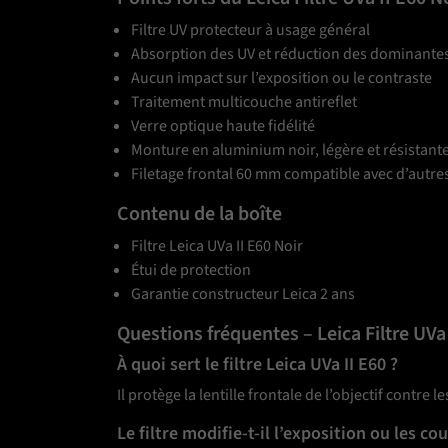
Filtre UV protecteur à usage général
Absorption des UV et réduction des dominante
Aucun impact sur l’exposition ou le contraste
Traitement multicouche antireflet
Verre optique haute fidélité
Monture en aluminium noir, légère et résistant
Filetage frontal 60 mm compatible avec d’autres 
Contenu de la boîte
Filtre Leica UVa II E60 Noir
Étui de protection
Garantie constructeur Leica 2 ans
Questions fréquentes – Leica Filtre UVa 
À quoi sert le filtre Leica UVa II E60 ?
Il protège la lentille frontale de l’objectif cont
Le filtre modifie-t-il l’exposition ou les co