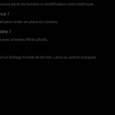
 aucune perte de lumière ni modification colorimétrique.
nce ?
 et peut rester en place en continu.
dèle ?
 avec d’autres filtres photo.
t d’un filetage frontal de 60 mm, Leica ou autres marques.