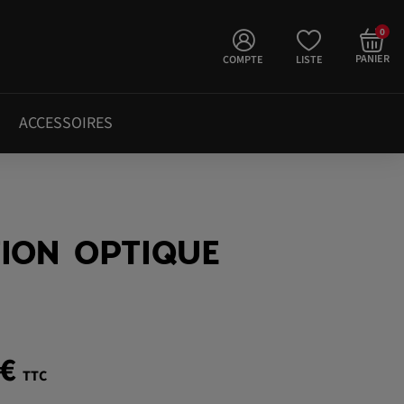
0
PANIER
COMPTE
LISTE
ACCESSOIRES
TION OPTIQUE
 €
TTC