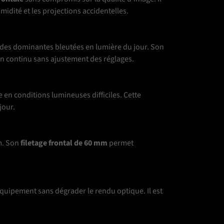
midité et les projections accidentelles.
es des dominantes bleutées en lumière du jour. Son
n en continu sans ajustement des réglages.
 en conditions lumineuses difficiles. Cette
jour.
um. Son
filetage frontal de 60 mm
permet
quipement sans dégrader le rendu optique. Il est