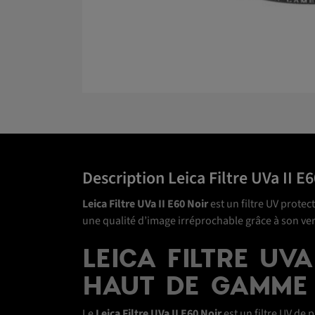
Description Leica Filtre UVa II 
Leica Filtre UVa II E60 Noir
est un filtre UV prote
une qualité d’image irréprochable grâce à son ver
LEICA FILTRE UV
HAUT DE GAMME
Le
Leica Filtre UVa II E60 Noir
est un filtre UV de 