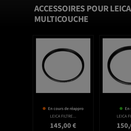
ACCESSOIRES POUR LEICA 
MULTICOUCHE
favorite_border
En cours de réappro
En 
LEICA FILTRE...
LEICA FI
145,00 €
150,
Prix
Prix