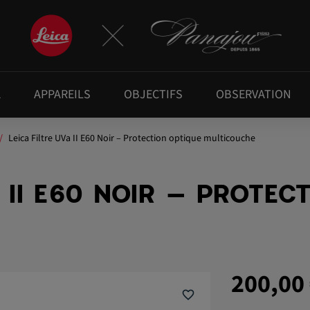
A
APPAREILS
OBJECTIFS
OBSERVATION
Leica Filtre UVa II E60 Noir – Protection optique multicouche
A II E60 NOIR – PROTEC
200,00
favorite_border