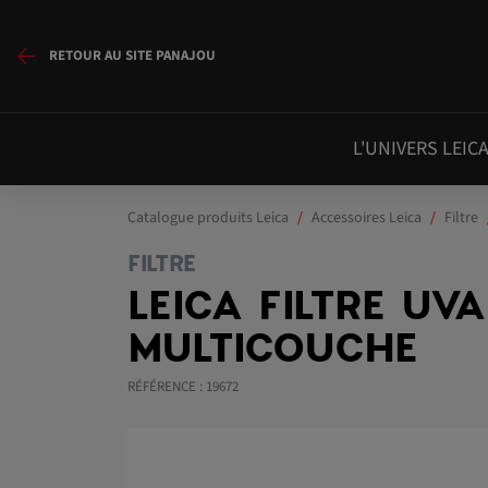
RETOUR AU SITE PANAJOU
L'UNIVERS LEIC
Catalogue produits Leica
Accessoires Leica
Filtre
FILTRE
LEICA FILTRE UV
MULTICOUCHE
RÉFÉRENCE : 19672