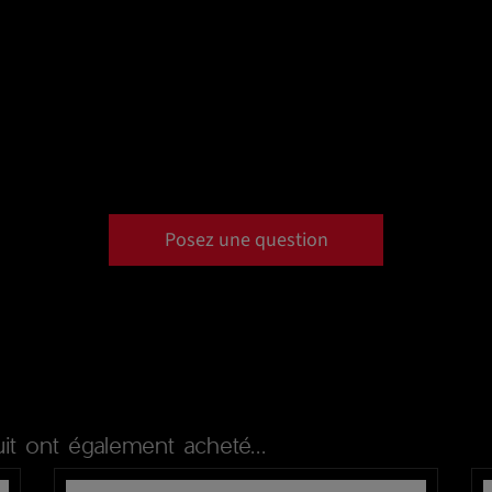
Posez une question
it ont également acheté...