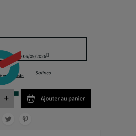
is 70,00 € le 06/09/2026
Sofinco
té en magasin
+
Ajouter au panier