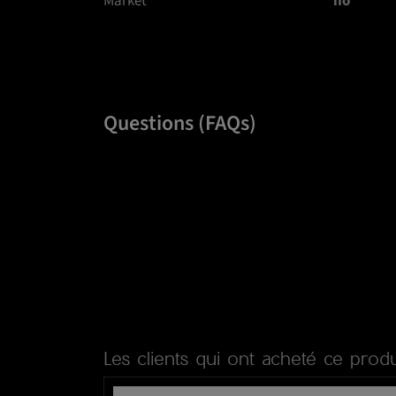
Market
no
Questions (FAQs)
Les clients qui ont acheté ce produ