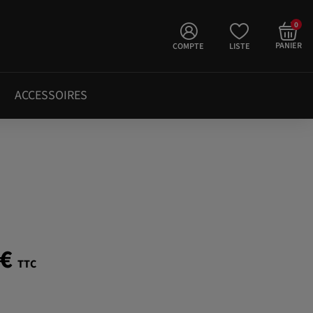
0
PANIER
COMPTE
LISTE
ACCESSOIRES
 €
TTC