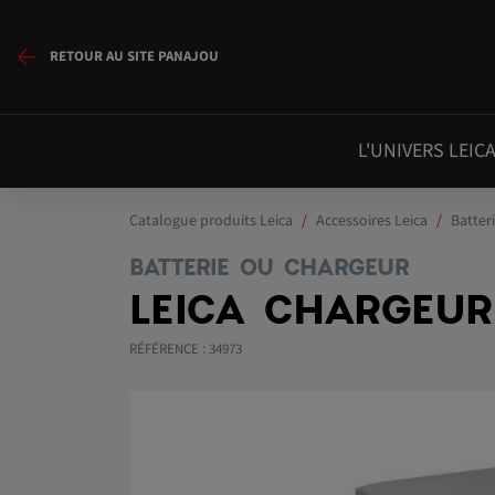
RETOUR AU SITE PANAJOU
L'UNIVERS LEIC
Catalogue produits Leica
Accessoires Leica
Batter
BATTERIE OU CHARGEUR
LEICA CHARGEUR
RÉFÉRENCE : 34973