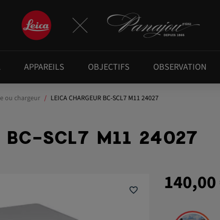
A
APPAREILS
OBJECTIFS
OBSERVATION
ie ou chargeur
LEICA CHARGEUR BC-SCL7 M11 24027
 BC-SCL7 M11 24027
140,00
favorite_border