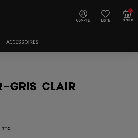
0
PANIER
COMPTE
LISTE
ACCESSOIRES
R-GRIS CLAIR
€
TTC