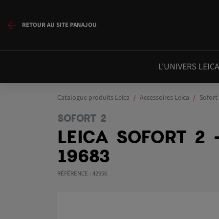
RETOUR AU SITE PANAJOU
L'UNIVERS LEIC
Catalogue produits Leica
Accessoires Leica
Sofort
SOFORT 2
LEICA SOFORT 2 
19683
RÉFÉRENCE : 42956