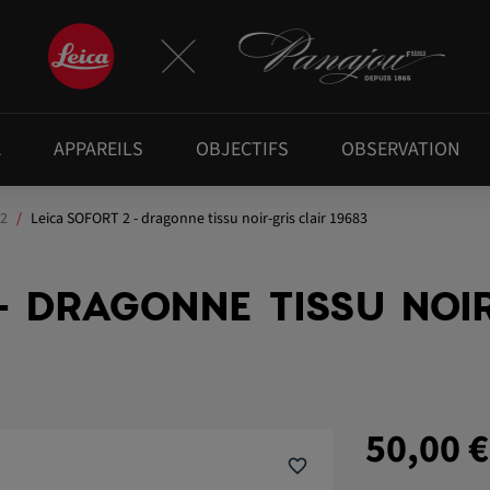
A
APPAREILS
OBJECTIFS
OBSERVATION
 2
Leica SOFORT 2 - dragonne tissu noir-gris clair 19683
- DRAGONNE TISSU NOI
50,00 
favorite_border