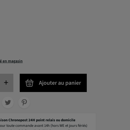
té en magasin
+
Ajouter au panier
aison Chronopost 24H point relais ou domicile
our toute commande avant 14h (hors WE et jours fériés)