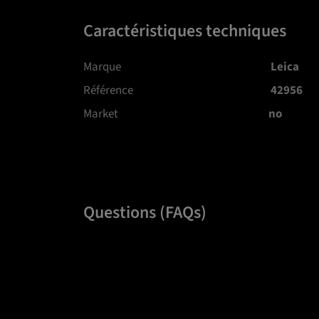
Caractéristiques techniques
Marque
Leica
Référence
42956
Market
no
Questions (FAQs)