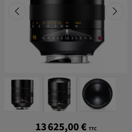
13 625,00 €
TTC