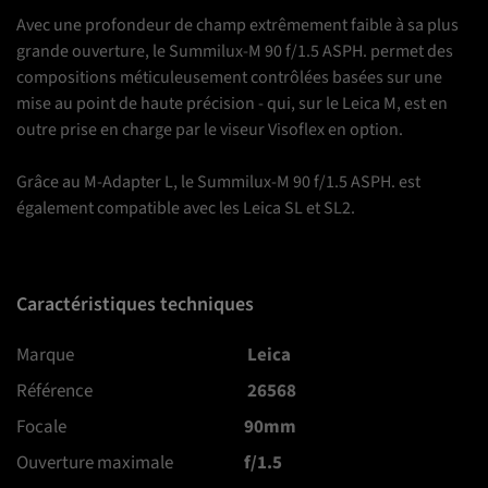
Avec une profondeur de champ extrêmement faible à sa plus
grande ouverture, le Summilux-M 90 f/1.5 ASPH.
permet des
compositions méticuleusement contrôlées basées sur une
mise au point de haute précision - qui, sur le Leica M, est en
outre prise en charge par le viseur Visoflex en option.
Grâce au M-Adapter L, le Summilux-M 90 f/1.5 ASPH.
est
également compatible avec les Leica SL et SL2.
Caractéristiques techniques
Marque
Leica
Référence
26568
Focale
90mm
Ouverture maximale
f/1.5