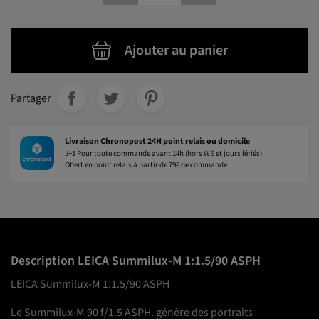
Ajouter au panier
Partager
Livraison Chronopost 24H point relais ou domicile
J+1 Pour toute commande avant 14h (hors WE et jours fériés)
Offert en point relais à partir de 79€ de commande
Description LEICA Summilux-M 1:1.5/90 ASPH
LEICA Summilux-M 1:1.5/90 ASPH
Le Summilux-M 90 f/1.5 ASPH. génère des portraits