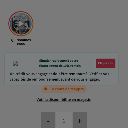
Qui sommes
nous
Simuler rapidement votre
Cliquez ici
financement de 10 à 84 mois
Un crédit vous engage et doit être remboursé. Vérifiez vos
capacités de remboursement avant de vous engager.
En cours de réappro
Voir la disponibilité en magasin
-
+