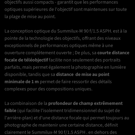
objectifs aussi compacts - garantit que les performances
optiques supérieures de l'objectif sont maintenues sur toute
la plage de mise au point.
La conception optique du Summilux-M 90 f/1.5 ASPH.
est à la
pointe de la technologie des objectifs, offrant des niveaux
exceptionnels de performances optiques même à une
ouverture complètement ouverte ;
De plus, sa
courte distance
focale de téléobjectif
facilite non seulement des portraits
parfaits, mais permet également la photographie en lumière
disponible, tandis que sa
distance
de
mise au point
minimale
de 1 m
permet de faire ressortir des détails
complexes pour des compositions uniques.
La combinaison de la
profondeur de champ extrêmement
faible
(qui facilite l'isolement tridimensionnel du sujet de
l'arrière-plan) et d'une distance focale qui permet toujours au
photographe de maintenir une certaine distance, définit
clairement le Summilux-M 90 f/1.5 ASPH .
en dehors des