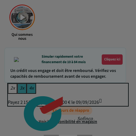
Qui sommes
nous
Simuler rapidement votre
Cliquez ici
financement de 10 à 84 mois
Un crédit vous engage et doit être remboursé. Vérifiez vos
capacités de remboursement avant de vous engager.
2x
3x
4x
Payez 2 151,37 € puis 2 115,00 € le 09/09/2026
En cours de réappro
Sofinco
Voir la disponibilité en magasin