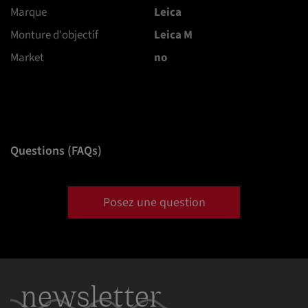
Marque
Leica
Monture d'objectif
Leica M
Market
no
Questions (FAQs)
Posez une question
newsletter