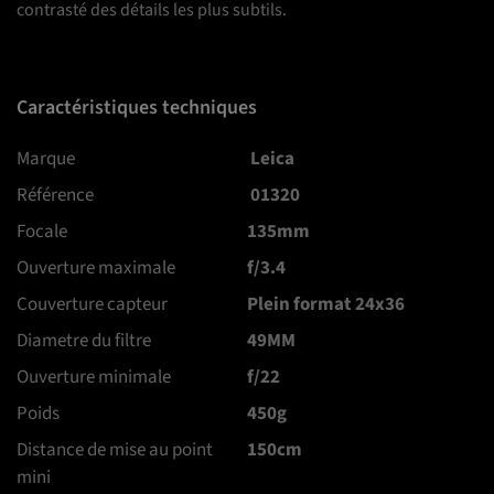
contrasté des détails les plus subtils.
Caractéristiques techniques
Marque
Leica
Référence
01320
Focale
135mm
Ouverture maximale
f/3.4
Couverture capteur
Plein format 24x36
Diametre du filtre
49MM
Ouverture minimale
f/22
Poids
450g
Distance de mise au point
150cm
mini