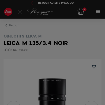
RETOUR AU SITE PANAJOU
0

chevron_left
Retour
OBJECTIFS LEICA M
LEICA M 135/3.4 NOIR
RÉFÉRENCE : 01320
favorite_border