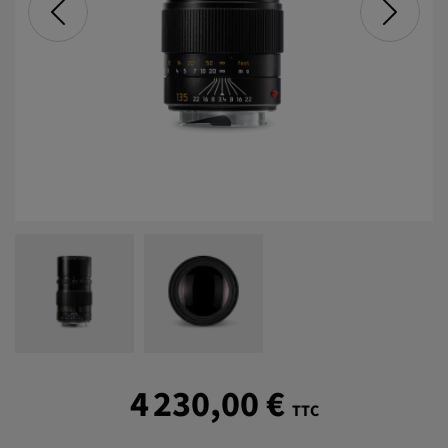
4 230,00 €
TTC