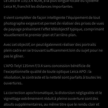
Le Leica M 135/3.4 NOIR
, a la plus longue focale du système
Leica M, franchit les distances importantes.
Il vient compléter de façon intelligente l'équipement de tout
photographe exigeant et permet de réaliser des prises de vues
de paysage présentant l'effet téléobjectif typique, comprimant
visuellement le premier plan et l'arrière-plan.
Avec cet objectif, on peut également réaliser des portraits
plein cadre en se trouvant suffisamment loin du sujet pour ne
pas le gêner.
L'APO-Telyt 135mm f/3.4 sans concession bénéficie de
l'exceptionnelle qualité de toute optique Leica APO : la
résolution, le contraste et la netteté sont parfaits à toutes les
ouvertures.
La correction apochromatique, la distorsion négligeable et le
vignettage extrêmement réduit à pleine ouverture sont des
atouts supplémentaires, au même titre que le rendu clair et