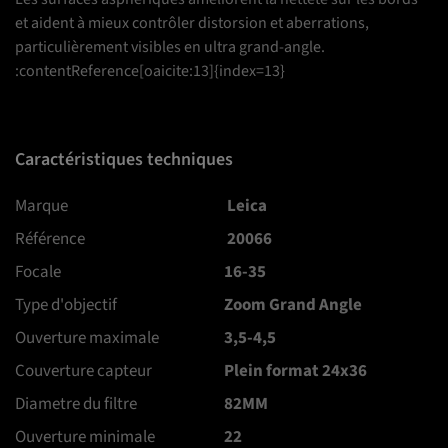
et aident à mieux contrôler distorsion et aberrations,
particulièrement visibles en ultra grand-angle.
:contentReference[oaicite:13]{index=13}
Caractéristiques techniques
Marque
Leica
Référence
20066
Focale
16-35
Type d'objectif
Zoom Grand Angle
Ouverture maximale
3,5-4,5
Couverture capteur
Plein format 24x36
Diametre du filtre
82MM
Ouverture minimale
22