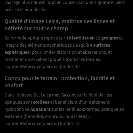
cadrage plus naturel, tout en conservant une signature Leica
précise et équilibrée.
Qualité d’image Leica, maîtrise des lignes et
netteté sur tout le champ
Sa formule optique repose sur
18 lentilles en 12 groupes
et
intègre des éléments asphériques (jusqu’à
4 surfaces
asphériques
) pour limiter distorsion et aberrations, et
maintenir un excellent piqué à toutes les focales.
:contentReference[oaicite:0]{index=0}
Conçu pour le terrain : protection, fluidité et
confort
Dans l’univers SL, Leica met l’accent sur la fiabilité : les
optiques sont
scellées
et bénéficient d’un traitement
hydrophobe
AquaDura
sur les lentilles externes, pratique en
extérieur (humidité, embruns, poussières).
:contentReference[oaicite:1]{index=1}