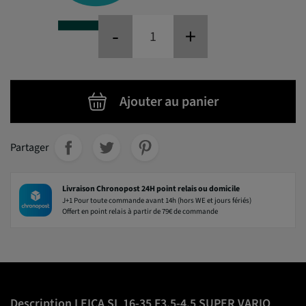
-
+
Ajouter au panier
Partager
Livraison Chronopost 24H point relais ou domicile
J+1 Pour toute commande avant 14h (hors WE et jours fériés)
Offert en point relais à partir de 79€ de commande
Description LEICA SL 16-35 F3.5-4.5 SUPER VARIO