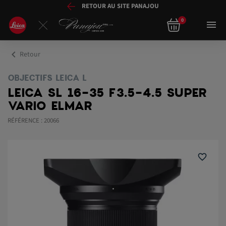
RETOUR AU SITE PANAJOU
0

chevron_left
Retour
OBJECTIFS LEICA L
LEICA SL 16-35 F3.5-4.5 SUPER
VARIO ELMAR
RÉFÉRENCE : 20066
favorite_border