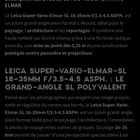
ELMAR
Le
Leica Super-Vario-Elmar-SL 16-35mm f/3.5-4.5 ASPH.
est
un zoom grand-angle plein format L-Mount, idéal pour le
paysage
, l’
architecture
et les
reportages
. Il combine une
haute netteté sur tout le champ grâce à une formule optique
avancée, une
mise au point dès 0,25 m
et une construction
protégée contre poussière et projections
.
LEICA SUPER-VARIO-ELMAR-SL
16-35MM F/3.5-4.5 ASPH. : LE
GRAND-ANGLE SL POLYVALENT
Pensé pour les photographes qui exigent une image propre,
nette et régulière du centre aux bords, le
Leica Super-Vario-
Elmar-SL 16-35mm f/3.5-4.5 ASPH.
est un zoom grand-angle
plein format taillé pour le paysage, l’architecture, l’immobilier,
la photo de voyage et les scènes de groupe. Sa plage
16–35
mm
permet de passer d’une perspective spectaculaire à un