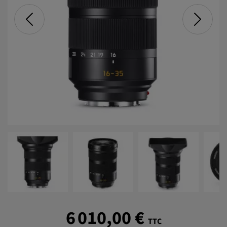
6 010,00 €
TTC