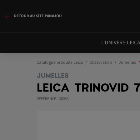
RETOUR AU SITE PANAJOU
L'UNIVERS LEIC
Catalogue produits Leica
Observation
Jumelles
JUMELLES
LEICA TRINOVID 
RÉFÉRENCE : 38033