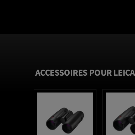
ACCESSOIRES POUR LEICA
favorite_border