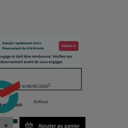
Simuler rapidement votre
Cliquez ici
financement de 10 à 84 mois
engage et doit être remboursé. Vérifiez vos
emboursement avant de vous engager.
uis 770,00 € le 08/09/2026
éappro
Sofinco
té en magasin
+
Ajouter au panier