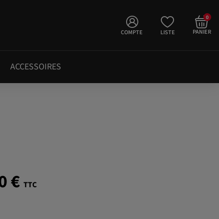
0
PANIER
COMPTE
LISTE
ACCESSOIRES
0 €
TTC