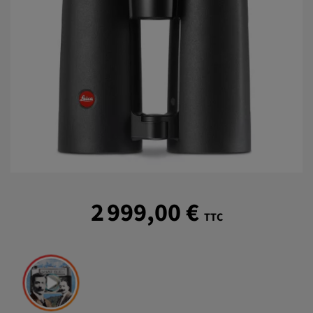
2 999,00 €
TTC