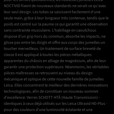
NOCTIVID fixent de nouveaux standards ne serait-ce qu'avec
leur seul design. Les tubes se saisissent facilement d'une
seule main, grâce à leur longueur très contenue, tandis que le
poids est centré sur la paume ce qui garantit une observation
sans contrainte musculaire. L'habillage en caoutchouc
dispose d'un grip hors du commun, absorbe les impacts, ne
glisse pas entre les doigts et offre aux corps des jumelles un
toucher merveilleux. Un traitement de surface breveté de
classe 8 est appliqué à toutes les pièces métalliques
apparentes du châssis en alliage de magnésium, afin de leur
garantir une protection supérieure. Néanmoins, les véritables
pièces maîtresses se retrouvent au niveau du design
mécanique et optique de cette nouvelle famille de jumelles
Leica. Elles concentrent le meilleur des dernières innovations
technologiques, afin de constituer un nouveau sommet
d'excellence. Verres SCHOTT HTÂ (Haute Transmission) -
identiques à ceux déjà utilisés sur les Leica Ultravid HD-Plus -
pour des couleurs d'une luminosité éclatante et une