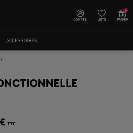
0
PANIER
COMPTE
LISTE
ACCESSOIRES
57
ONCTIONNELLE
 €
TTC