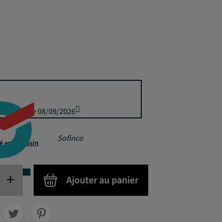
is 50,00 € le 08/09/2026
Sofinco
té en magasin
+
Ajouter au panier