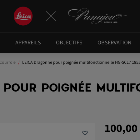
A
APPAREILS
OBJECTIFS
OBSERVATION
 Courroie
LEICA Dragonne pour poignée multifonctionnelle HG-SCL7 185
 POUR POIGNÉE MULTIF
100,00
favorite_border