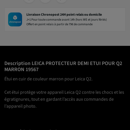
Livraison Chronopost 24H point relais ou domicile
J+1 Pour toute commande avant 14h (hors WE et jours fériés)
Offert en point relais à partir de 79€ de commande
Description LEICA PROTECTEUR DEMI ETUI POUR Q2
MARRON 19567
Étui en cuir de couleur marron pour Leica Q2.
Cet étui protège votre appareil Leica Q2 contre les chocs et les
égratignures, tout en gardant l’accès aux commandes de
l’appareil photo.