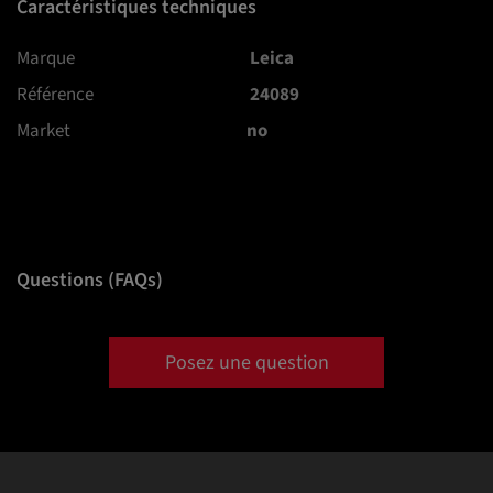
Caractéristiques techniques
Marque
Leica
Référence
24089
Market
no
Questions (FAQs)
Posez une question