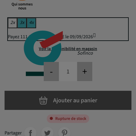
Qui sommes
nous
2x
3x
4x
Payez 111,89 € puis 110,00 € le 09/09/2026
Voir la disponibilité en magasin
Sofinco
-
+
Ajouter au panier
Rupture de stock
Partager