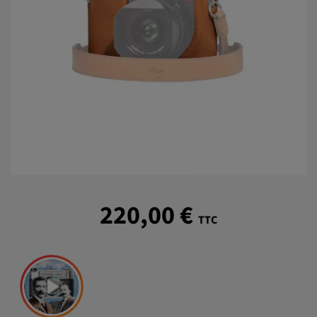
220,00 €
TTC