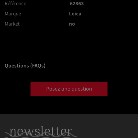
Référence
62863
Marque
Leica
Market
no
Questions (FAQs)
Posez une question
newsletter