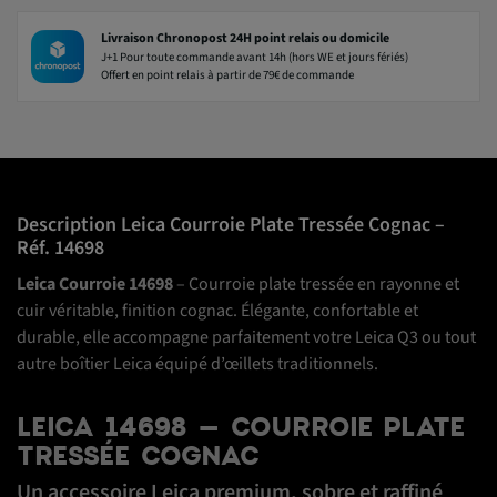
Livraison Chronopost 24H point relais ou domicile
J+1 Pour toute commande avant 14h (hors WE et jours fériés)
Offert en point relais à partir de 79€ de commande
Description Leica Courroie Plate Tressée Cognac –
Réf. 14698
Leica Courroie 14698
– Courroie plate tressée en rayonne et
cuir véritable, finition cognac. Élégante, confortable et
durable, elle accompagne parfaitement votre Leica Q3 ou tout
autre boîtier Leica équipé d’œillets traditionnels.
LEICA 14698 – COURROIE PLATE
TRESSÉE COGNAC
Un accessoire Leica premium, sobre et raffiné