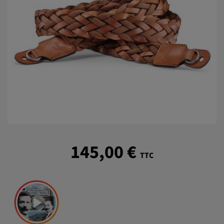
145,00 €
TTC