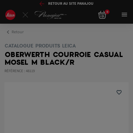
RETOUR AU SITE PANAJOU
0

chevron_left
Retour
CATALOGUE PRODUITS LEICA
OBERWERTH COURROIE CASUAL
MOSEL M BLACK/R
RÉFÉRENCE : 48119
favorite_border