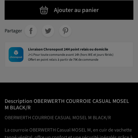
Ajouter au panier
Partager
Livraison Chronopost 24H point relais ou domicile
J+1 Pour toute commande avant 14h (hors WE et jours fériés)
Offert en point relais à partir de 79€ de commande
Description OBERWERTH COURROIE CASUAL MOSEL
M BLACK/R
OBERWERTH COURROIE CASUAL MOSEL M BLACK/R
La courroie OBERWERTH Casual MOSEL M, en cuir de vachette
tanné végétal, offre un confort et une sécurité inégalés grâce à