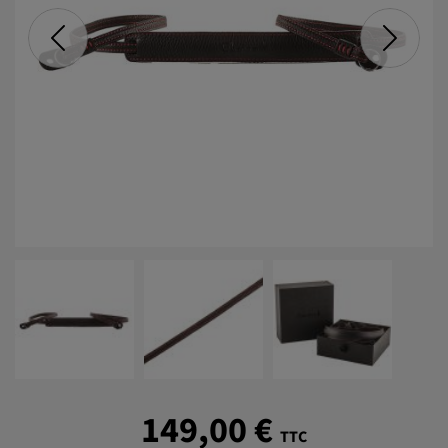
149,00 €
TTC