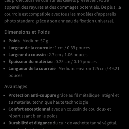
Les protecteurs en cuir sur les œillets préservent votre
appareil des rayures et des dommages potentiels. De plus, la
courroie est compatible avec tous les modèles d'appareils
photo standard grâce à son anneau de fixation universel.
Dimensions et Poids
Poids
: Medium: 57 g
Largeur de la courroie
: 1 cm / 0.39 pouces
Largeur du coussin
: 2.7 cm / 1.06 pouces
Épaisseur du matériau
: 0.25 cm / 0.10 pouces
Longueur de la courroie
: Medium: environ 125 cm / 49.21
pouces
Avantages
Protection anti-coupure
grâce au fil métallique intégré et
au matériau technique haute technologie
Confort exceptionnel
avec un coussin de cou doux et
répartissant bien le poids
Durabilité et élégance
du cuir de vachette tanné végétal,