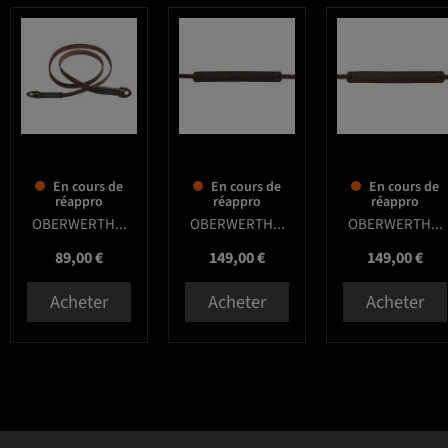
favorite_border
favorite_border
favorite_border
En cours de
En cours de
En cours de
réappro
réappro
réappro
OBERWERTH...
OBERWERTH...
OBERWERTH...
Prix
Prix
Prix
89,00 €
149,00 €
149,00 €
Acheter
Acheter
Acheter