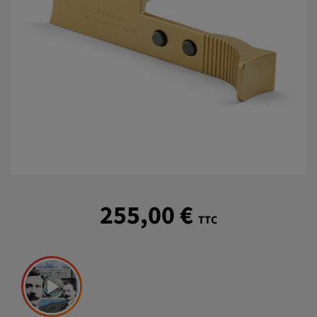
255,00 €
TTC