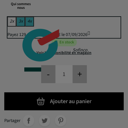
Qui sommes
nous
2x
3x
4x
Payez 129,69 € puis 127,50 € le 07/09/2026
En stock
Sofinco
Voir la disponibilité en magasin
-
+
Ajouter au panier
Partager