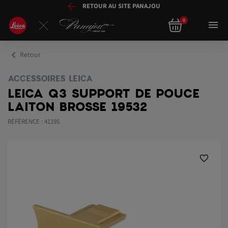
RETOUR AU SITE PANAJOU
0

chevron_left
Retour
ACCESSOIRES LEICA
LEICA Q3 SUPPORT DE POUCE
LAITON BROSSE 19532
RÉFÉRENCE : 41195
favorite_border