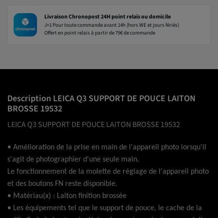
Livraison Chronopost 24H point relais ou domicile
J+1 Pour toute commande avant 14h (hors WE et jours fériés)
Offert en point relais à partir de 79€ de commande
Description LEICA Q3 SUPPORT DE POUCE LAITON
BROSSE 19532
LEICA Q3 SUPPORT DE POUCE LAITON BROSSE 19532
• Amélioration de la prise en main de l'appareil photo lorsqu'il
s'agit de photographier d'une seule main.
Le fonctionnement de la molette de réglage de l'appareil photo
et des boutons FN reste disponible.
• Matériau(x) : Laiton finition brossée
• Les équipements tel que le support de pouce, le cache de la