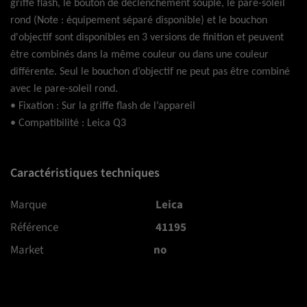
griffe flash, le bouton de déclenchement souple, le pare-soleil
rond (Note : équipement séparé disponible) et le bouchon
d'objectif sont disponibles en 3 versions de finition et peuvent
être combinés dans la même couleur ou dans une couleur
différente. Seul le bouchon d’objectif ne peut pas être combiné
avec le pare-soleil rond.
• Fixation : Sur la griffe flash de l’appareil
• Compatibilité : Leica Q3
Caractéristiques techniques
Marque
Leica
Référence
41195
Market
no