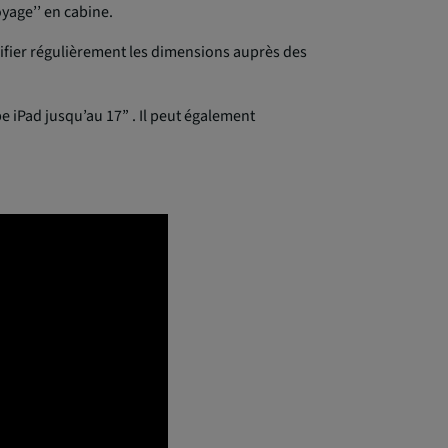
yage’’ en cabine.
rifier régulièrement les dimensions auprès des
e iPad jusqu’au 17” . Il peut également