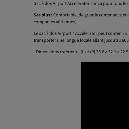
Sac à dos Airport Accelerator conçu pour tous le
Ses plus :
Confortable, de grande contenance et au
companies aériennes).
Le sac à dos Airport™ Accelerator peut contenir 2 
transporter une longue focale allant jusqu’au 600
- Dimensions extérieurs:(LxHxP) 35.6 × 52.1 × 22.