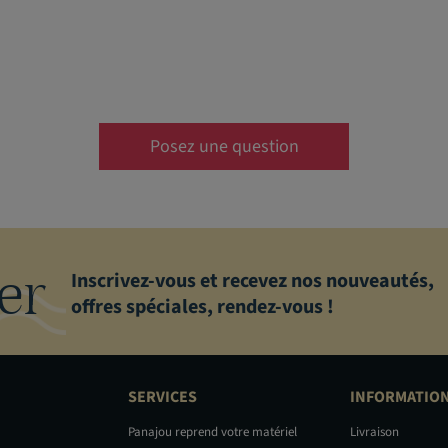
Posez une question
er
Inscrivez-vous et recevez nos nouveautés,
offres spéciales, rendez-vous !
SERVICES
INFORMATIO
Panajou reprend votre matériel
Livraison