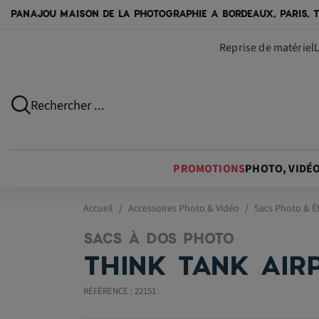
PANAJOU MAISON DE LA PHOTOGRAPHIE A BORDEAUX, PARIS, T
Reprise de matériel
Rechercher ...
PROMOTIONS
PHOTO, VIDÉ
Accueil
Accessoires Photo & Vidéo
Sacs Photo & É
SACS À DOS PHOTO
THINK TANK AIR
RÉFÉRENCE : 22151