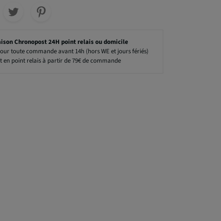
aison Chronopost 24H point relais ou domicile
our toute commande avant 14h (hors WE et jours fériés)
t en point relais à partir de 79€ de commande