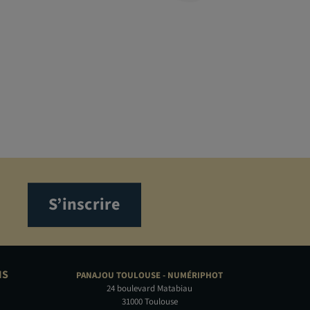
S’inscrire
NS
PANAJOU TOULOUSE -
NUMÉRIPHOT
24 boulevard Matabiau
31000 Toulouse