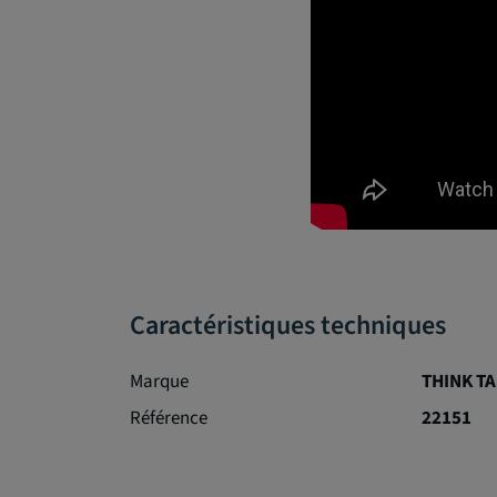
Caractéristiques techniques
Marque
THINK T
Référence
22151