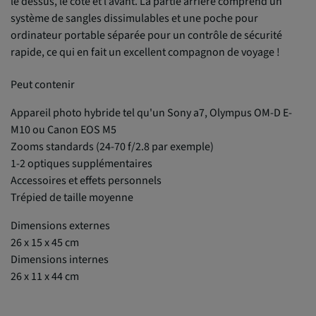
le dessus, le côté et l’avant. La partie arrière comprend un
système de sangles dissimulables et une poche pour
ordinateur portable séparée pour un contrôle de sécurité
rapide, ce qui en fait un excellent compagnon de voyage !
Peut contenir
Appareil photo hybride tel qu'un Sony a7, Olympus OM-D E-
M10 ou Canon EOS M5
Zooms standards (24-70 f/2.8 par exemple)
1-2 optiques supplémentaires
Accessoires et effets personnels
Trépied de taille moyenne
Dimensions externes
26 x 15 x 45 cm
Dimensions internes
26 x 11 x 44 cm