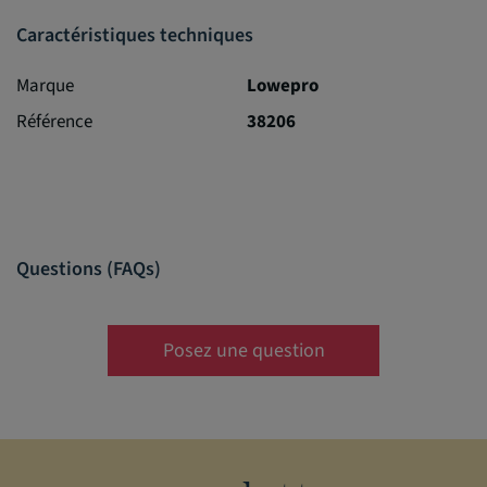
Caractéristiques techniques
Marque
Lowepro
Référence
38206
Questions (FAQs)
Posez une question