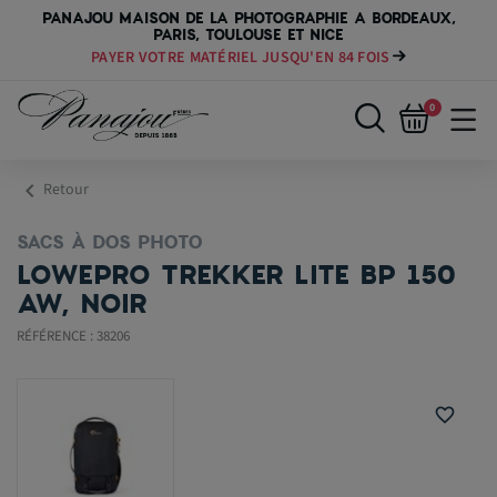
PANAJOU MAISON DE LA PHOTOGRAPHIE A BORDEAUX,
PARIS, TOULOUSE ET NICE
PAYER VOTRE MATÉRIEL JUSQU'EN 84 FOIS
0
chevron_left
Retour
SACS À DOS PHOTO
LOWEPRO TREKKER LITE BP 150
AW, NOIR
RÉFÉRENCE : 38206
favorite_border