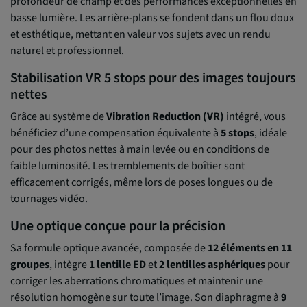
profondeur de champ et des performances exceptionnelles en
basse lumière. Les arrière-plans se fondent dans un flou doux
et esthétique, mettant en valeur vos sujets avec un rendu
naturel et professionnel.
Stabilisation VR 5 stops pour des images toujours
nettes
Grâce au système de
Vibration Reduction (VR)
intégré, vous
bénéficiez d’une compensation équivalente à
5 stops
, idéale
pour des photos nettes à main levée ou en conditions de
faible luminosité. Les tremblements de boîtier sont
efficacement corrigés, même lors de poses longues ou de
tournages vidéo.
Une optique conçue pour la précision
Sa formule optique avancée, composée de
12 éléments en 11
groupes
, intègre
1 lentille ED
et
2 lentilles asphériques
pour
corriger les aberrations chromatiques et maintenir une
résolution homogène sur toute l’image. Son diaphragme à
9