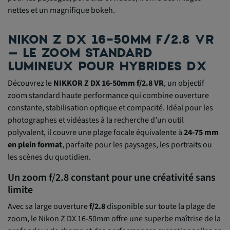
nettes et un magnifique bokeh.
NIKON Z DX 16-50MM F/2.8 VR
– LE ZOOM STANDARD
LUMINEUX POUR HYBRIDES DX
Découvrez le
NIKKOR Z DX 16-50mm f/2.8 VR
, un objectif
zoom standard haute performance qui combine ouverture
constante, stabilisation optique et compacité. Idéal pour les
photographes et vidéastes à la recherche d’un outil
polyvalent, il couvre une plage focale équivalente à
24-75 mm
en plein format
, parfaite pour les paysages, les portraits ou
les scènes du quotidien.
Un zoom f/2.8 constant pour une créativité sans
limite
Avec sa large ouverture
f/2.8
disponible sur toute la plage de
zoom, le Nikon Z DX 16-50mm offre une superbe maîtrise de la