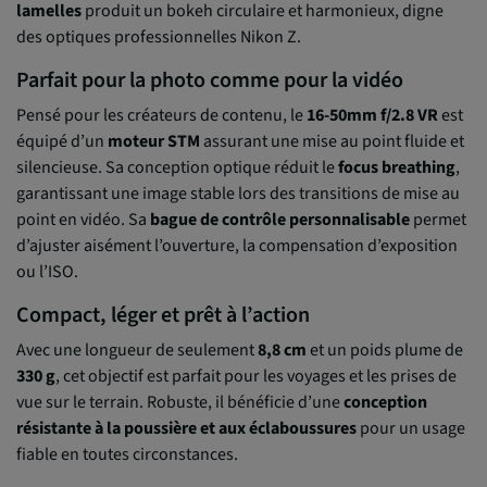
lamelles
produit un bokeh circulaire et harmonieux, digne
des optiques professionnelles Nikon Z.
Parfait pour la photo comme pour la vidéo
Pensé pour les créateurs de contenu, le
16-50mm f/2.8 VR
est
équipé d’un
moteur STM
assurant une mise au point fluide et
silencieuse. Sa conception optique réduit le
focus breathing
,
garantissant une image stable lors des transitions de mise au
point en vidéo. Sa
bague de contrôle personnalisable
permet
d’ajuster aisément l’ouverture, la compensation d’exposition
ou l’ISO.
Compact, léger et prêt à l’action
Avec une longueur de seulement
8,8 cm
et un poids plume de
330 g
, cet objectif est parfait pour les voyages et les prises de
vue sur le terrain. Robuste, il bénéficie d’une
conception
résistante à la poussière et aux éclaboussures
pour un usage
fiable en toutes circonstances.