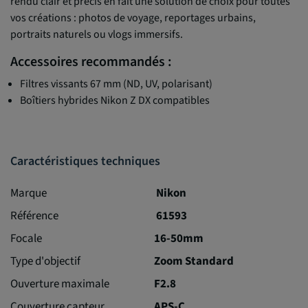
rendu clair et précis en fait une solution de choix pour toutes
vos créations : photos de voyage, reportages urbains,
portraits naturels ou vlogs immersifs.
Accessoires recommandés :
Filtres vissants 67 mm (ND, UV, polarisant)
Boîtiers hybrides Nikon Z DX compatibles
Caractéristiques techniques
Marque
Nikon
Référence
61593
Focale
16-50mm
Type d'objectif
Zoom Standard
Ouverture maximale
F2.8
Couverture capteur
APS-C