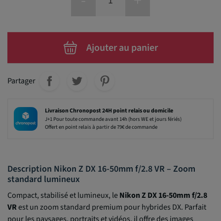
-
+
Ajouter au panier
Partager
Livraison Chronopost 24H point relais ou domicile
J+1 Pour toute commande avant 14h (hors WE et jours fériés)
Offert en point relais à partir de 79€ de commande
Description Nikon Z DX 16-50mm f/2.8 VR – Zoom
standard lumineux
Compact, stabilisé et lumineux, le
Nikon Z DX 16-50mm f/2.8
VR
est un zoom standard premium pour hybrides DX. Parfait
pour les paysages, portraits et vidéos, il offre des images