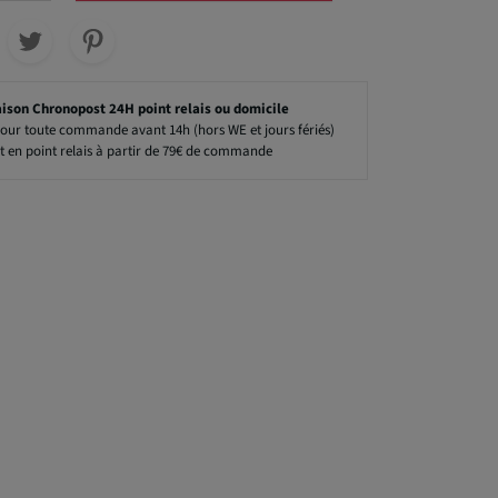
aison Chronopost 24H point relais ou domicile
our toute commande avant 14h (hors WE et jours fériés)
t en point relais à partir de 79€ de commande