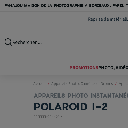
PANAJOU MAISON DE LA PHOTOGRAPHIE A BORDEAUX, PARIS, T
Reprise de matériel
Rechercher ...
PROMOTIONS
PHOTO, VIDÉ
Accueil
Appareils Photo, Caméras et Drones
Appar
APPAREILS PHOTO INSTANTANÉ
POLAROID I-2
RÉFÉRENCE : 42614