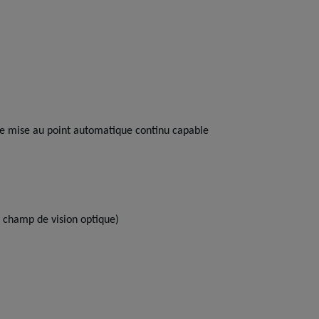
e de mise au point automatique continu capable
u champ de vision optique)