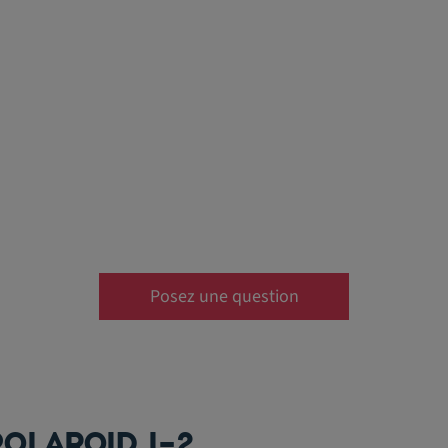
Posez une question
OLAROID I-2