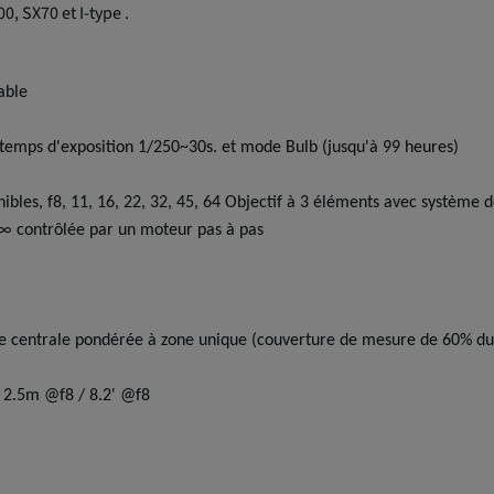
0, SX70 et I-type .
able
 temps d'exposition 1/250~30s. et mode Bulb (jusqu'à 99 heures)
les, f8, 11, 16, 22, 32, 45, 64 Objectif à 3 éléments avec systèm
∞ contrôlée par un moteur pas à pas
e centrale pondérée à zone unique (couverture de mesure de 60% d
de 2.5m @f8 / 8.2' @f8