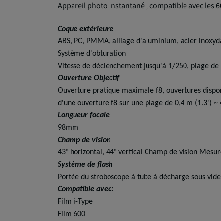
Appareil photo instantané , compatible avec les 60
Coque extérieure
ABS, PC, PMMA, alliage d'aluminium, acier inoxyd
Système d'obturation
Vitesse de déclenchement jusqu'à 1/250, plage de
Ouverture Objectif
Ouverture pratique maximale f8, ouvertures disponib
d'une ouverture f8 sur une plage de 0,4 m (1.3') ~ 
Longueur focale
98mm
Champ de vision
43° horizontal, 44° vertical Champ de vision Mesur
Système de flash
Portée du stroboscope à tube à décharge sous vi
Compatible avec:
Film i-Type
Film 600