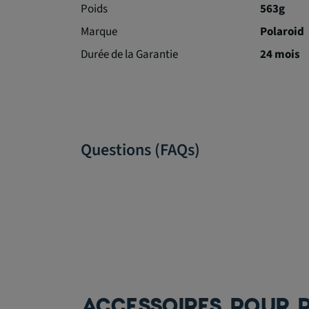
Poids
563g
Marque
Polaroid
Durée de la Garantie
24 mois
Questions (FAQs)
ACCESSOIRES POUR P