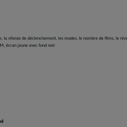
e, la vitesse de déclenchement, les modes, le nombre de films, le nive
CM, écran jaune avec fond noir
né